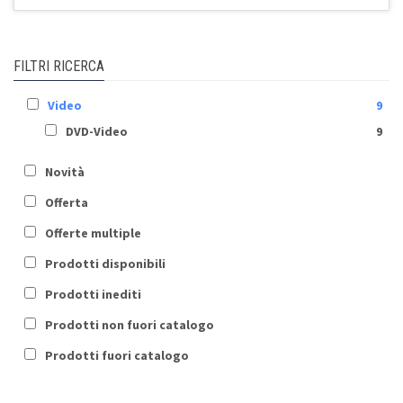
FILTRI RICERCA
Video
9
DVD-Video
9
Novità
Offerta
Offerte multiple
Prodotti disponibili
Prodotti inediti
Prodotti non fuori catalogo
Prodotti fuori catalogo