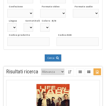
Confezione
Formato video
Formato audio
Lingua
Sottotitoli
Colore - B/N
Codice prodotto
Codice EAN
Cerca
Risultati ricerca