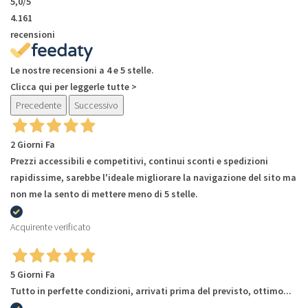
5,0
/5
4.161
recensioni
Le nostre recensioni a 4 e 5 stelle.
Clicca qui per leggerle tutte >
Precedente
Successivo
2 Giorni Fa
Prezzi accessibili e competitivi, continui sconti e spedizioni
rapidissime, sarebbe l'ideale migliorare la navigazione del sito ma
non me la sento di mettere meno di 5 stelle.
Acquirente verificato
5 Giorni Fa
Tutto in perfette condizioni, arrivati prima del previsto, ottimo...