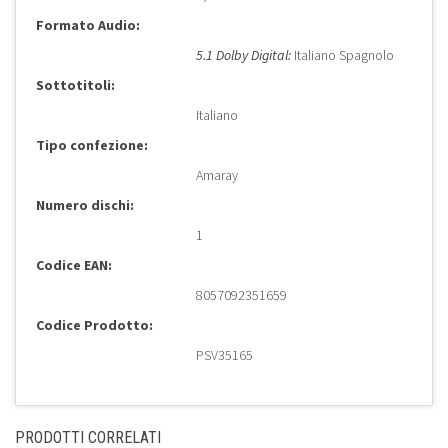
Formato Audio:
5.1 Dolby Digital:
Italiano Spagnolo
Sottotitoli:
Italiano
Tipo confezione:
Amaray
Numero dischi:
1
Codice EAN:
8057092351659
Codice Prodotto:
PSV35165
PRODOTTI CORRELATI