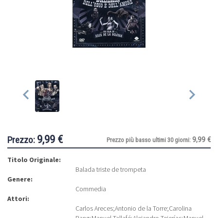
9,99 €
Prezzo:
9,99 €
Prezzo più basso ultimi 30 giorni:
Titolo Originale:
Balada triste de trompeta
Genere:
Commedia
Attori:
Carlos Areces
;
Antonio de la Torre
;
Carolina