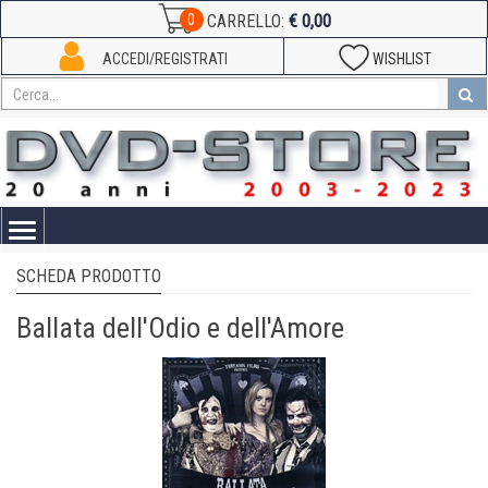
€ 0,00
0
CARRELLO:
ACCEDI/REGISTRATI
WISHLIST
Toggle
navigation
SCHEDA PRODOTTO
Ballata dell'Odio e dell'Amore