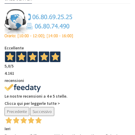
Eccellente
5,0
/5
4.161
recensioni
Le nostre recensioni a 4 e 5 stelle.
Clicca qui per leggerle tutte >
Precedente
Successivo
Ieri