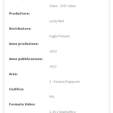
Video - DVD-Video
Produttore:
Lucky Red
Distributore:
Eagle Pictures
Anno produzione:
2010
Anno pubblicazione:
2013
Area:
2 - Europa/Giappone
Codifica:
PAL
Formato Video:
2,35:1 Anamorfico