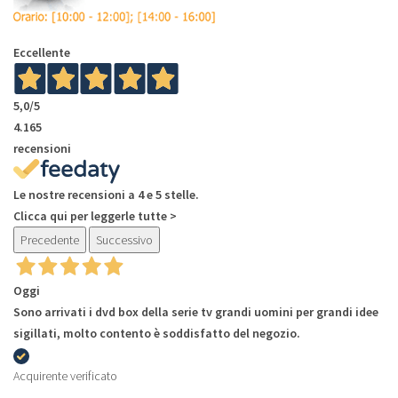
Eccellente
5,0
/5
4.165
recensioni
Le nostre recensioni a 4 e 5 stelle.
Clicca qui per leggerle tutte >
Precedente
Successivo
Oggi
Sono arrivati i dvd box della serie tv grandi uomini per grandi idee
sigillati, molto contento è soddisfatto del negozio.
Acquirente verificato