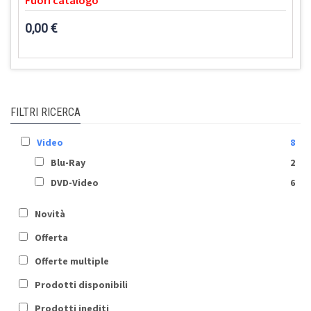
Fuori catalogo
0,00 €
FILTRI RICERCA
Video
8
Blu-Ray
2
DVD-Video
6
Novità
Offerta
Offerte multiple
Prodotti disponibili
Prodotti inediti