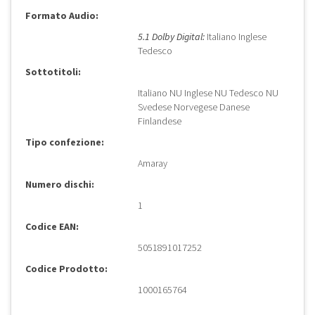
Formato Audio:
5.1 Dolby Digital:
Italiano Inglese
Tedesco
Sottotitoli:
Italiano NU Inglese NU Tedesco NU
Svedese Norvegese Danese
Finlandese
Tipo confezione:
Amaray
Numero dischi:
1
Codice EAN:
5051891017252
Codice Prodotto:
1000165764