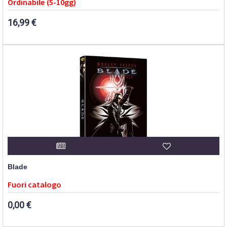
Ordinabile (5-10gg)
16,99 €
Blade
Fuori catalogo
0,00 €