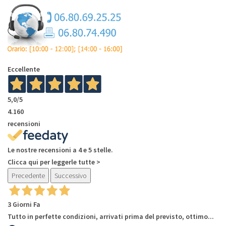
Eccellente
5,0
/5
4.160
recensioni
Le nostre recensioni a 4 e 5 stelle.
Clicca qui per leggerle tutte >
Precedente
Successivo
3 Giorni Fa
Tutto in perfette condizioni, arrivati prima del previsto, ottimo...