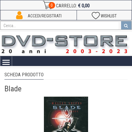
€ 0,00
0
CARRELLO:
ACCEDI/REGISTRATI
WISHLIST
Toggle
navigation
SCHEDA PRODOTTO
Blade