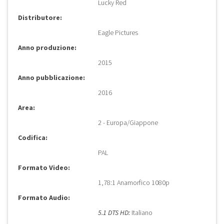
Lucky Red
Distributore:
Eagle Pictures
Anno produzione:
2015
Anno pubblicazione:
2016
Area:
2 - Europa/Giappone
Codifica:
PAL
Formato Video:
1,78:1 Anamorfico 1080p
Formato Audio:
5.1 DTS HD:
Italiano