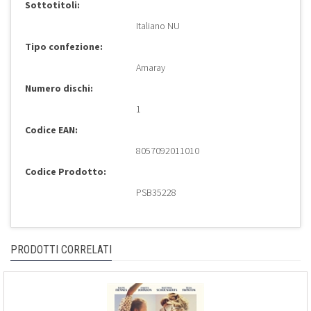
Sottotitoli:
Italiano NU
Tipo confezione:
Amaray
Numero dischi:
1
Codice EAN:
8057092011010
Codice Prodotto:
PSB35228
PRODOTTI CORRELATI