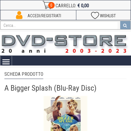
€ 0,00
0
CARRELLO:
ACCEDI/REGISTRATI
WISHLIST
Toggle
navigation
SCHEDA PRODOTTO
A Bigger Splash (Blu-Ray Disc)