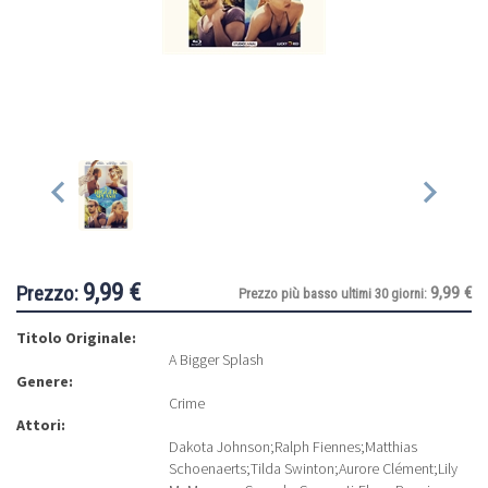
9,99 €
Prezzo:
9,99 €
Prezzo più basso ultimi 30 giorni:
Titolo Originale:
A Bigger Splash
Genere:
Crime
Attori:
Dakota Johnson
;
Ralph Fiennes
;
Matthias
Schoenaerts
;
Tilda Swinton
;
Aurore Clément
;
Lily