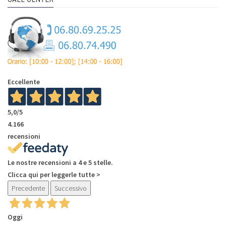
Eccellente
5,0
/5
4.166
recensioni
Le nostre recensioni a 4 e 5 stelle.
Clicca qui per leggerle tutte >
Precedente
Successivo
Oggi