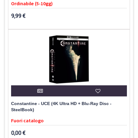
Ordinabile (5-10gg)
9,99 €
Constantine - UCE (4K Ultra HD + Blu-Ray Disc -
SteelBook)
Fuori catalogo
0,00 €