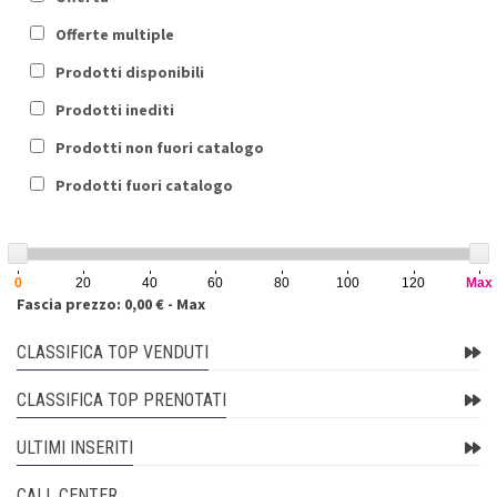
Offerte multiple
Prodotti disponibili
Prodotti inediti
Prodotti non fuori catalogo
Prodotti fuori catalogo
0
20
40
60
80
100
120
Max
Fascia prezzo: 0,00 € - Max
CLASSIFICA TOP VENDUTI
CLASSIFICA TOP PRENOTATI
ULTIMI INSERITI
CALL CENTER