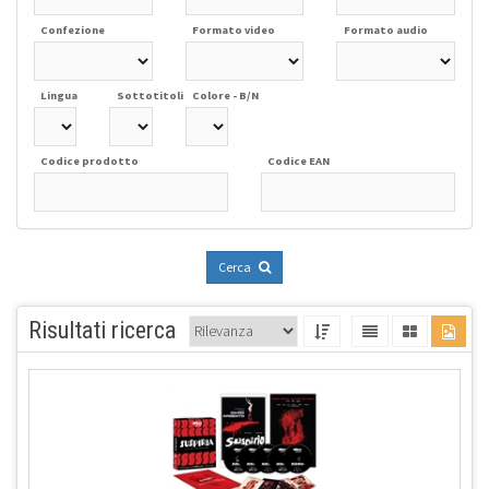
Confezione
Formato video
Formato audio
Lingua
Sottotitoli
Colore - B/N
Codice prodotto
Codice EAN
Cerca
Risultati ricerca