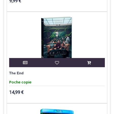
9,99 €
The End
Poche copie
14,99 €