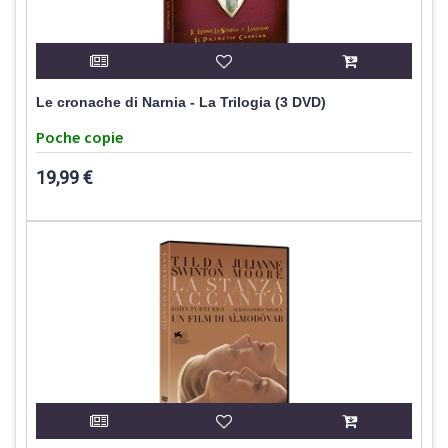
Le cronache di Narnia - La Trilogia (3 DVD)
Poche copie
19,99 €