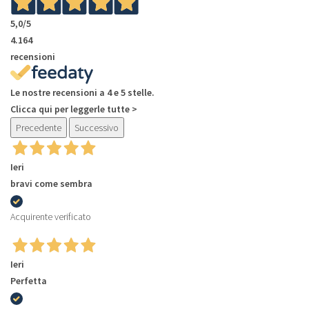
5,0
/5
4.164
recensioni
Le nostre recensioni a 4 e 5 stelle.
Clicca qui per leggerle tutte >
Precedente
Successivo
Ieri
bravi come sembra
Acquirente verificato
Ieri
Perfetta