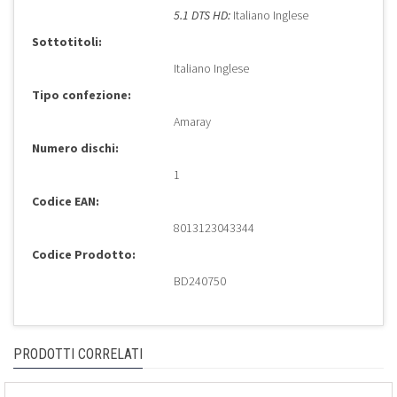
5.1 DTS HD:
Italiano Inglese
Sottotitoli:
Italiano Inglese
Tipo confezione:
Amaray
Numero dischi:
1
Codice EAN:
8013123043344
Codice Prodotto:
BD240750
PRODOTTI CORRELATI