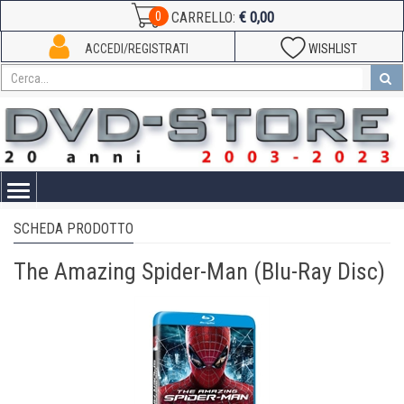
€ 0,00
0
CARRELLO:
ACCEDI/REGISTRATI
WISHLIST
Toggle
navigation
SCHEDA PRODOTTO
The Amazing Spider-Man (Blu-Ray Disc)