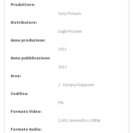
Produttore:
Sony Pictures
Distributore:
Eagle Pictures
Anno produzione:
2012
Anno pubblicazione:
2013
Area:
2 - Europa/Giappone
Codifica:
PAL
Formato Video:
2,40:1 Anamorfico 1080p
Formato Audio: