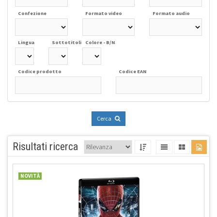
Confezione
Formato video
Formato audio
Lingua
Sottotitoli
Colore - B/N
Codice prodotto
Codice EAN
Cerca
Risultati ricerca
NOVITÀ