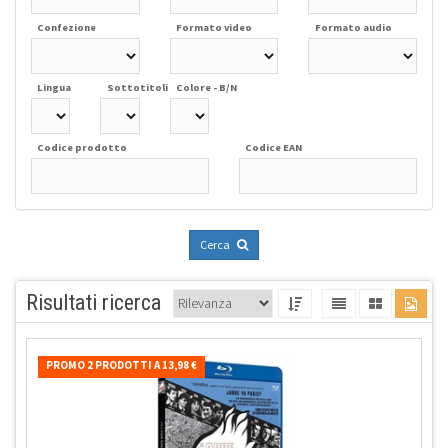
Confezione
Formato video
Formato audio
Lingua
Sottotitoli
Colore - B/N
Codice prodotto
Codice EAN
Cerca
Risultati ricerca
PROMO 2 PRODOTTI A 13,98 €