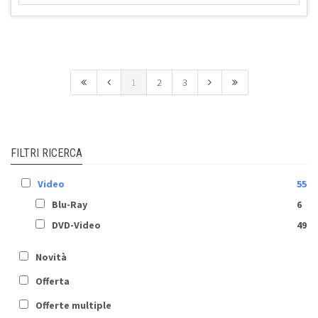
1
2
3
FILTRI RICERCA
Video
55
Blu-Ray
6
DVD-Video
49
Novità
Offerta
Offerte multiple