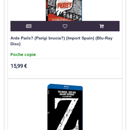
Arde París? (Parigi brucia?) (Import Spain) (Blu-Ray
Disc)
Poche copie
15,99 €