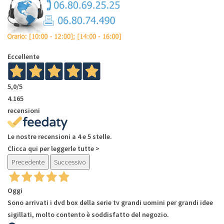
Eccellente
5,0
/5
4.165
recensioni
Le nostre recensioni a 4 e 5 stelle.
Clicca qui per leggerle tutte >
Precedente
Successivo
Oggi
Sono arrivati i dvd box della serie tv grandi uomini per grandi idee
sigillati, molto contento è soddisfatto del negozio.