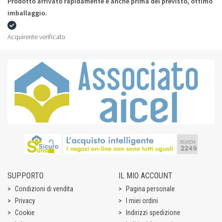
Prodotto arrivato rapidamente e anche prima del previsto, ottimo
imballaggio.
Acquirente verificato
SUPPORTO
IL MIO ACCOUNT
Condizioni di vendita
Pagina personale
Privacy
I miei ordini
Cookie
Indirizzi spedizione