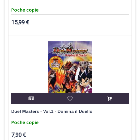
Poche copie
15,99 €
Duel Masters - Vol.1 - Domina il Duello
Poche copie
7,90 €