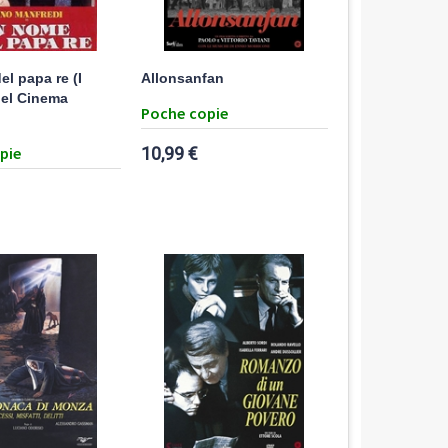
el papa re (I
Allonsanfan
del Cinema
Poche copie
pie
10,99 €