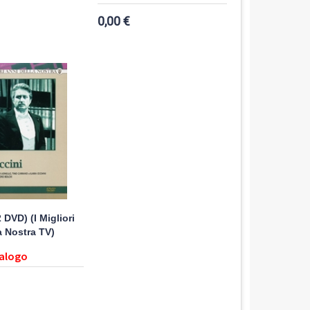
0,00 €
 DVD) (I Migliori
a Nostra TV)
talogo