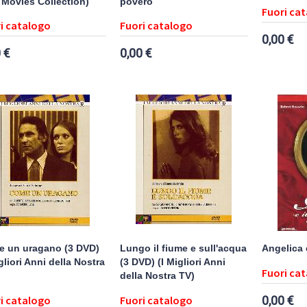
 Movies Collection)
povero
Fuori ca
i catalogo
Fuori catalogo
0,00 €
 €
0,00 €
 un uragano (3 DVD)
Lungo il fiume e sull'acqua
Angelica 
gliori Anni della Nostra
(3 DVD) (I Migliori Anni
Fuori ca
della Nostra TV)
i catalogo
Fuori catalogo
0,00 €