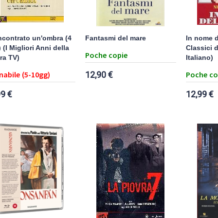
ncontrato un'ombra (4
Fantasmi del mare
In nome d
(I Migliori Anni della
Classici 
Poche copie
ra TV)
Italiano)
nabile (5-10gg)
12,90 €
Poche co
99 €
12,99 €