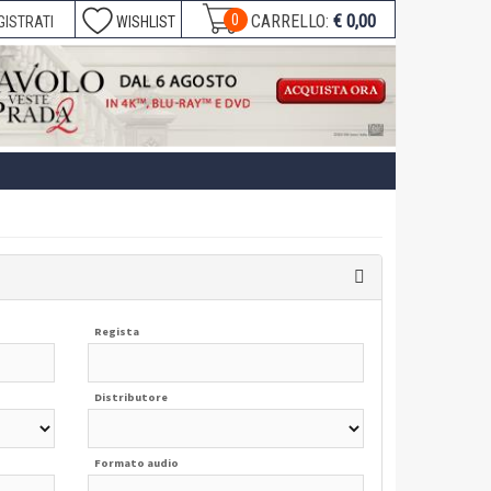
€ 0,00
0
CARRELLO:
GISTRATI
WISHLIST
Regista
Distributore
Formato audio