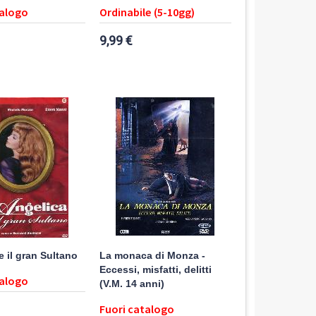
talogo
Ordinabile (5-10gg)
9,99 €
e il gran Sultano
La monaca di Monza -
Eccessi, misfatti, delitti
talogo
(V.M. 14 anni)
Fuori catalogo