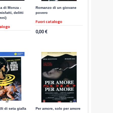
a di Monza -
Romanzo di un giovane
isfatti, delitti
povero
nni)
Fuori catalogo
talogo
0,00 €
lli di seta gialla
Per amore, solo per amore