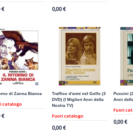
 €
0,00 €
itorno di Zanna Bianca
Traffico d'armi nel Golfo (3
Puccini (2
DVD) (I Migliori Anni della
Anni dell
i catalogo
Nostra TV)
Fuori ca
 €
Fuori catalogo
0,00 €
0,00 €