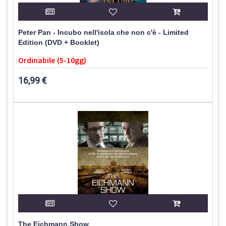
Peter Pan - Incubo nell'isola che non c'è - Limited
Edition (DVD + Booklet)
Ordinabile (5-10gg)
16,99 €
The Eichmann Show