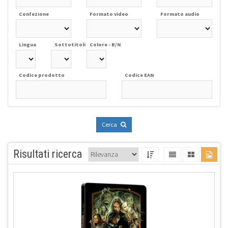
Confezione
Formato video
Formato audio
Lingua
Sottotitoli
Colore - B/N
Codice prodotto
Codice EAN
Cerca
Risultati ricerca