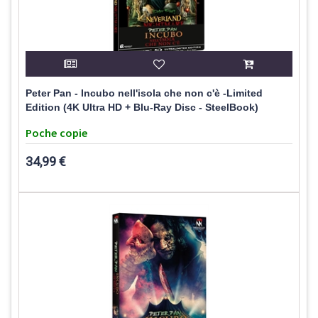
Peter Pan - Incubo nell'isola che non c'è -Limited
Edition (4K Ultra HD + Blu-Ray Disc - SteelBook)
Poche copie
34,99 €