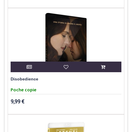
Disobedience
Poche copie
9,99 €