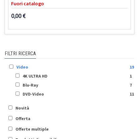
Fuori catalogo
0,00 €
FILTRI RICERCA
Video
19
4K ULTRA HD
1
Blu-Ray
7
DVD-Video
11
Novità
Offerta
Offerte multiple