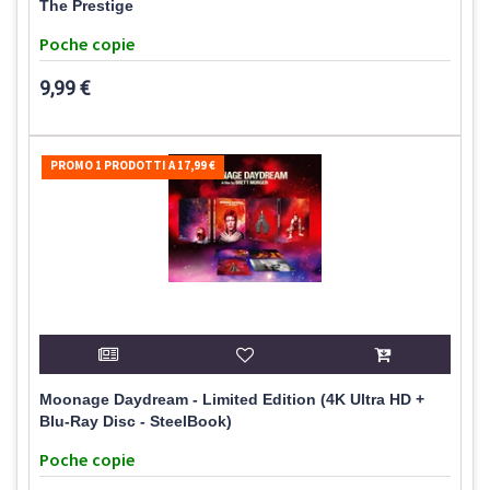
The Prestige
Poche copie
9,99 €
PROMO 1 PRODOTTI A 17,99 €
Moonage Daydream - Limited Edition (4K Ultra HD +
Blu-Ray Disc - SteelBook)
Poche copie