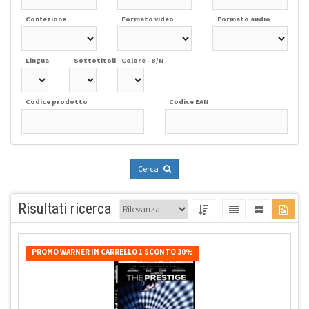
Confezione
Formato video
Formato audio
Lingua
Sottotitoli
Colore - B/N
Codice prodotto
Codice EAN
Cerca
Risultati ricerca
PROMO WARNER IN CARRELLO 1 SCONTO 30%