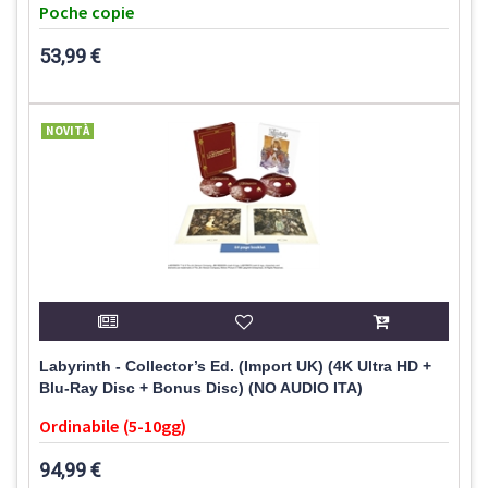
Poche copie
53,99 €
NOVITÀ
Labyrinth - Collector’s Ed. (Import UK) (4K Ultra HD +
Blu-Ray Disc + Bonus Disc) (NO AUDIO ITA)
Ordinabile (5-10gg)
94,99 €