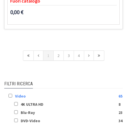
Fuori catalogo
0,00 €
1
2
3
4
FILTRI RICERCA
Video
65
4K ULTRA HD
8
Blu-Ray
23
DVD-Video
34