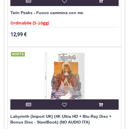
Twin Peaks - Fuoco cammina con me
Ordinabile (5-10gg)
12,99 €
NOVITÀ
Labyrinth (Import UK) (4K Ultra HD + Blu-Ray Disc +
Bonus Disc - SteelBook) (NO AUDIO ITA)