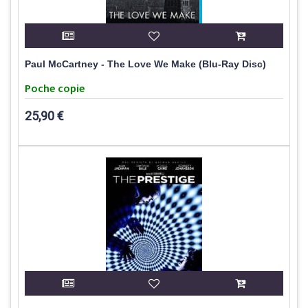
Paul McCartney - The Love We Make (Blu-Ray Disc)
Poche copie
25,90 €