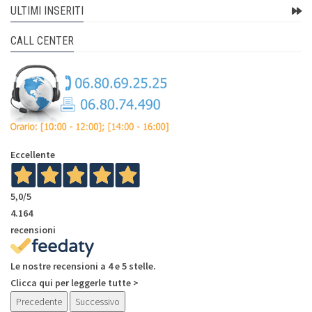
ULTIMI INSERITI
CALL CENTER
Eccellente
5,0
/5
4.164
recensioni
Le nostre recensioni a 4 e 5 stelle.
Clicca qui per leggerle tutte >
Precedente
Successivo