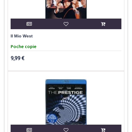
Il Mio West
Poche copie
9,99 €