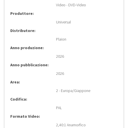
Video - DVD-Video
Produttore:
Universal
Distributore:
Plaion
Anno produzione:
2026
Anno pubblicazione:
2026
Area:
2 - Europa/Giappone
Codifica:
PAL
Formato Video:
2,40:1 Anamorfico