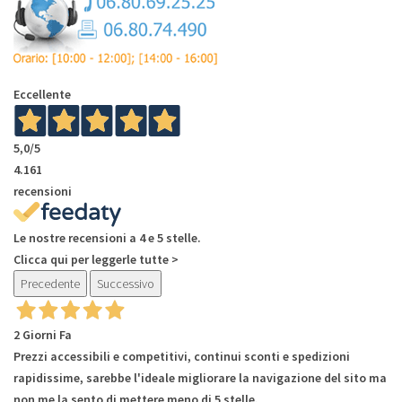
Eccellente
5,0
/5
4.161
recensioni
Le nostre recensioni a 4 e 5 stelle.
Clicca qui per leggerle tutte >
Precedente
Successivo
2 Giorni Fa
Prezzi accessibili e competitivi, continui sconti e spedizioni
rapidissime, sarebbe l'ideale migliorare la navigazione del sito ma
non me la sento di mettere meno di 5 stelle.