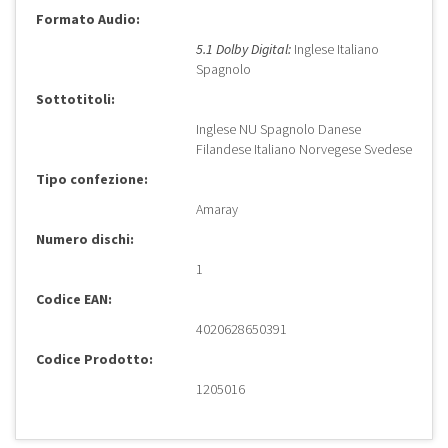
Formato Audio:
5.1 Dolby Digital:
Inglese Italiano
Spagnolo
Sottotitoli:
Inglese NU Spagnolo Danese
Filandese Italiano Norvegese Svedese
Tipo confezione:
Amaray
Numero dischi:
1
Codice EAN:
4020628650391
Codice Prodotto:
1205016