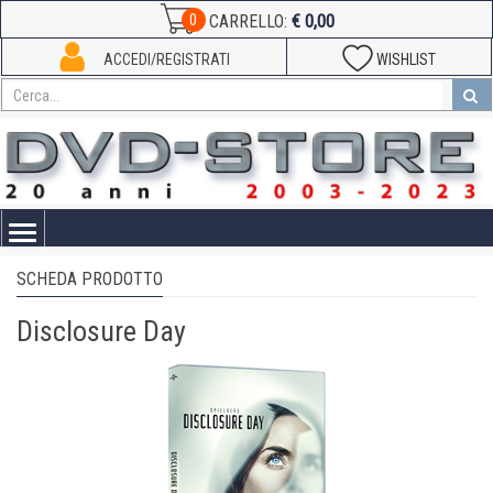
€ 0,00
0
CARRELLO:
ACCEDI/REGISTRATI
WISHLIST
Toggle
navigation
SCHEDA PRODOTTO
Disclosure Day