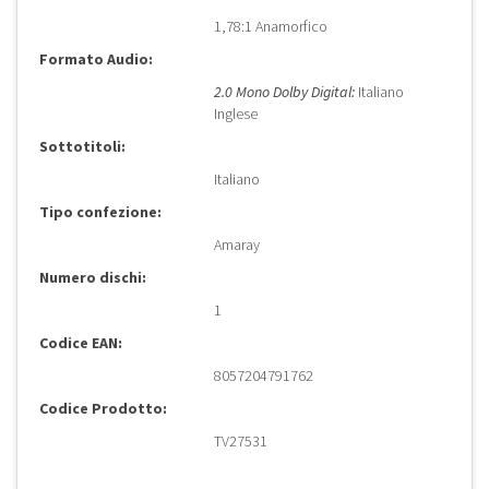
1,78:1 Anamorfico
Formato Audio:
2.0 Mono Dolby Digital:
Italiano
Inglese
Sottotitoli:
Italiano
Tipo confezione:
Amaray
Numero dischi:
1
Codice EAN:
8057204791762
Codice Prodotto:
TV27531