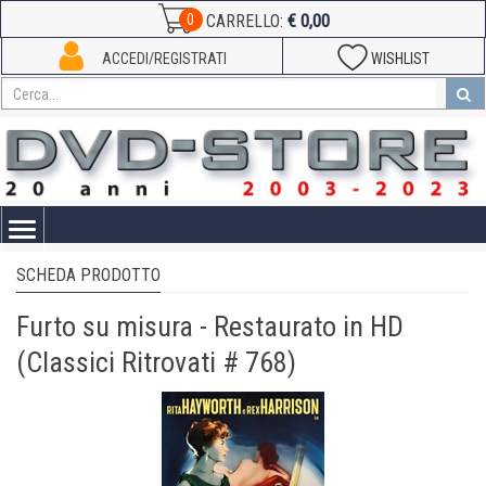
€ 0,00
0
CARRELLO:
ACCEDI/REGISTRATI
WISHLIST
Toggle
navigation
SCHEDA PRODOTTO
Furto su misura - Restaurato in HD
(Classici Ritrovati # 768)