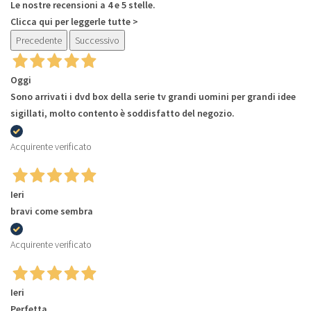
Le nostre recensioni a 4 e 5 stelle.
Clicca qui per leggerle tutte >
Precedente
Successivo
Oggi
Sono arrivati i dvd box della serie tv grandi uomini per grandi idee
sigillati, molto contento è soddisfatto del negozio.
Acquirente verificato
Ieri
bravi come sembra
Acquirente verificato
Ieri
Perfetta