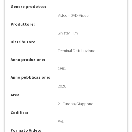
Genere prodotto:
Video - DVD-Video
Produttore:
Sinister Film
Distributore:
Terminal Distribuzione
Anno produzione:
1961
Anno pubblicazione:
2026
Area:
2 - Europa/Giappone
Codifica:
PAL
Formato Video: