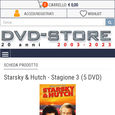
€ 0,00
0
CARRELLO:
ACCEDI/REGISTRATI
WISHLIST
Toggle
navigation
SCHEDA PRODOTTO
Starsky & Hutch - Stagione 3 (5 DVD)