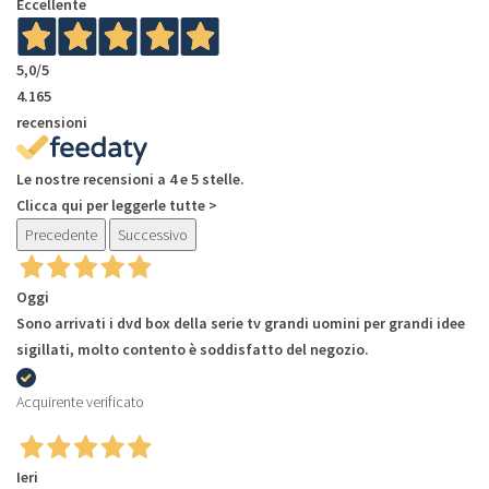
Eccellente
5,0
/5
4.165
recensioni
Le nostre recensioni a 4 e 5 stelle.
Clicca qui per leggerle tutte >
Precedente
Successivo
Oggi
Sono arrivati i dvd box della serie tv grandi uomini per grandi idee
sigillati, molto contento è soddisfatto del negozio.
Acquirente verificato
Ieri