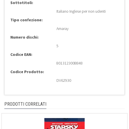
Sottotitoli:
Italiano Inglese per non udenti
Tipo confezione:
Amaray
Numero dischi:
5
Codice EAN:
8013123008848
Codice Prodotto:
DV62930
PRODOTTI CORRELATI