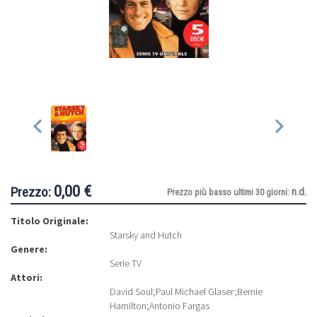
0,00 €
Prezzo:
n.d.
Prezzo più basso ultimi 30 giorni:
Titolo Originale:
Starsky and Hutch
Genere:
Serie TV
Attori:
David Soul
;
Paul Michael Glaser
;
Bernie
Hamilton
;
Antonio Fargas