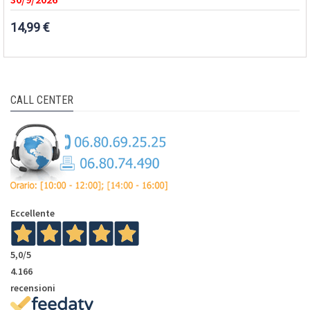
14,99 €
CALL CENTER
Eccellente
5,0
/5
4.166
recensioni