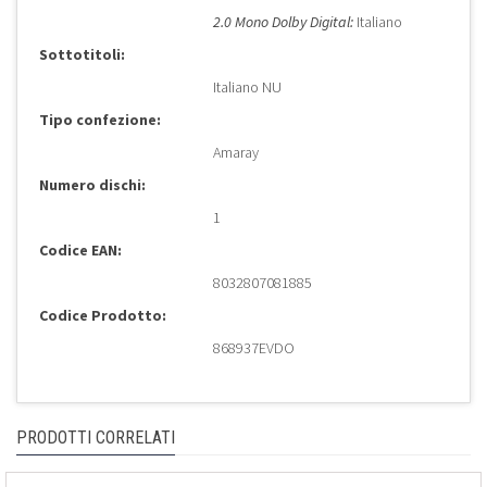
2.0 Mono Dolby Digital:
Italiano
Sottotitoli:
Italiano NU
Tipo confezione:
Amaray
Numero dischi:
1
Codice EAN:
8032807081885
Codice Prodotto:
868937EVDO
PRODOTTI CORRELATI