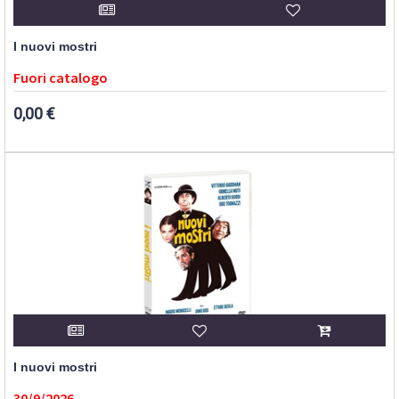
I nuovi mostri
Fuori catalogo
0,00 €
I nuovi mostri
30/9/2026