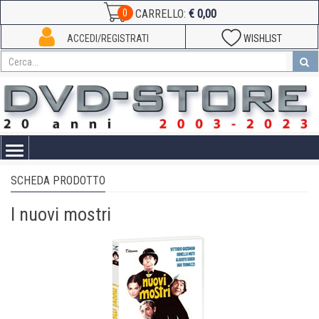
€ 0,00
0
CARRELLO:
ACCEDI/REGISTRATI
WISHLIST
Toggle
navigation
SCHEDA PRODOTTO
I nuovi mostri