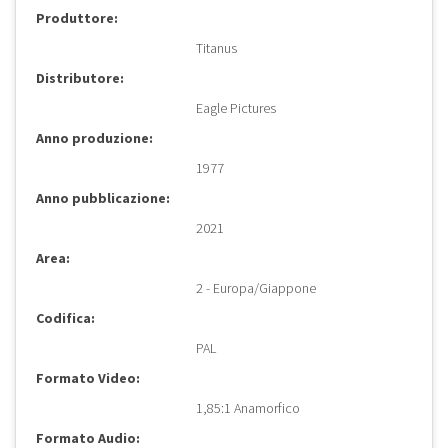
Produttore:
Titanus
Distributore:
Eagle Pictures
Anno produzione:
1977
Anno pubblicazione:
2021
Area:
2 - Europa/Giappone
Codifica:
PAL
Formato Video:
1,85:1 Anamorfico
Formato Audio: