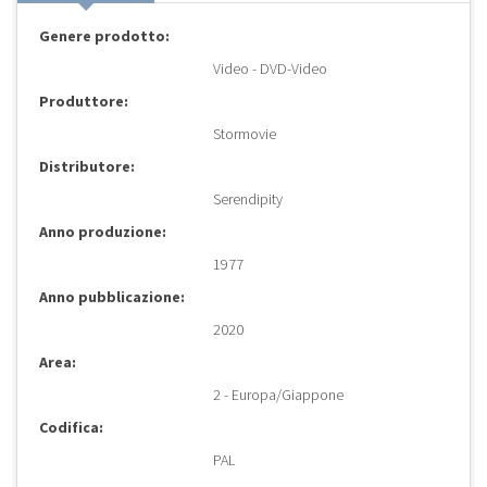
Genere prodotto:
Video - DVD-Video
Produttore:
Stormovie
Distributore:
Serendipity
Anno produzione:
1977
Anno pubblicazione:
2020
Area:
2 - Europa/Giappone
Codifica:
PAL