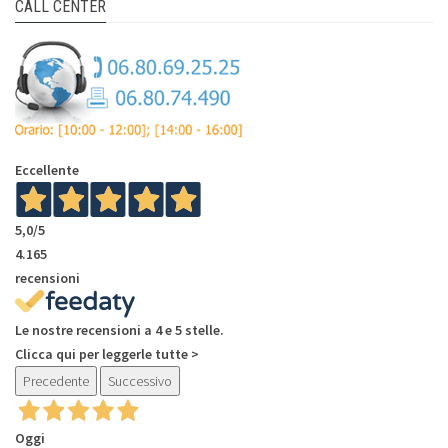
CALL CENTER
Eccellente
5,0
/5
4.165
recensioni
Le nostre recensioni a 4 e 5 stelle.
Clicca qui per leggerle tutte >
Precedente
Successivo
Oggi