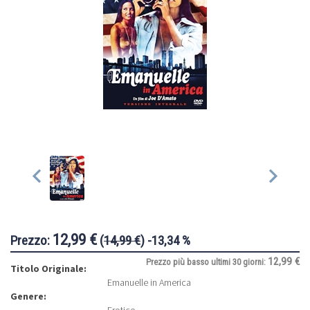
12,99 €
Prezzo:
(
14,99 €
) -13,34 %
12,99 €
Prezzo più basso ultimi 30 giorni:
Titolo Originale:
Emanuelle in America
Genere: