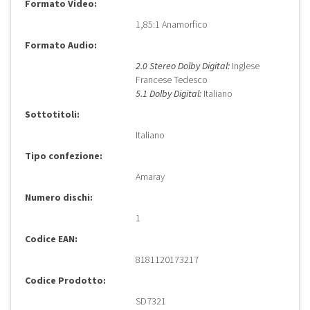
Formato Video:
1,85:1 Anamorfico
Formato Audio:
2.0 Stereo Dolby Digital:
Inglese
Francese Tedesco
5.1 Dolby Digital:
Italiano
Sottotitoli:
Italiano
Tipo confezione:
Amaray
Numero dischi:
1
Codice EAN:
8181120173217
Codice Prodotto:
SD7321