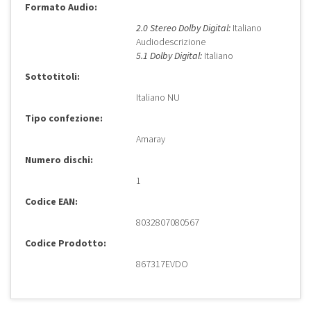
Formato Audio:
2.0 Stereo Dolby Digital:
Italiano
Audiodescrizione
5.1 Dolby Digital:
Italiano
Sottotitoli:
Italiano NU
Tipo confezione:
Amaray
Numero dischi:
1
Codice EAN:
8032807080567
Codice Prodotto:
867317EVDO