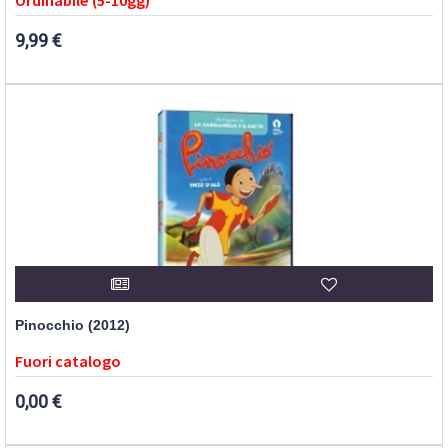
Ordinabile (5-10gg)
9,99 €
Pinocchio (2012)
Fuori catalogo
0,00 €