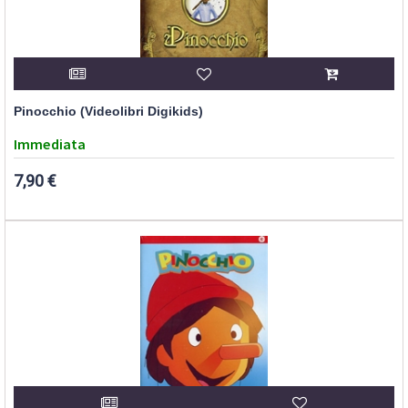
Pinocchio (Videolibri Digikids)
Immediata
7,90 €