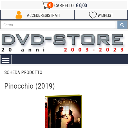
€ 0,00
0
CARRELLO:
ACCEDI/REGISTRATI
WISHLIST
Toggle
navigation
SCHEDA PRODOTTO
Pinocchio (2019)