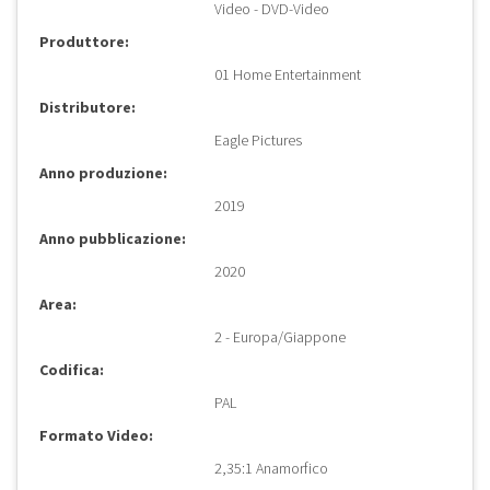
Video - DVD-Video
Produttore:
01 Home Entertainment
Distributore:
Eagle Pictures
Anno produzione:
2019
Anno pubblicazione:
2020
Area:
2 - Europa/Giappone
Codifica:
PAL
Formato Video:
2,35:1 Anamorfico