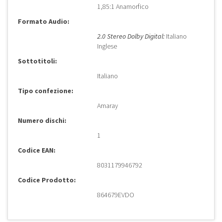
1,85:1 Anamorfico
Formato Audio:
2.0 Stereo Dolby Digital:
Italiano
Inglese
Sottotitoli:
Italiano
Tipo confezione:
Amaray
Numero dischi:
1
Codice EAN:
8031179946792
Codice Prodotto:
864679EVDO