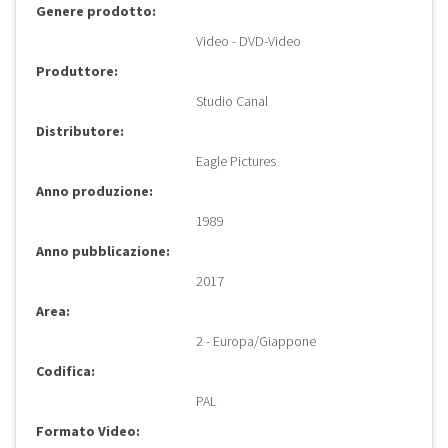
Genere prodotto:
Video - DVD-Video
Produttore:
Studio Canal
Distributore:
Eagle Pictures
Anno produzione:
1989
Anno pubblicazione:
2017
Area:
2 - Europa/Giappone
Codifica:
PAL
Formato Video: