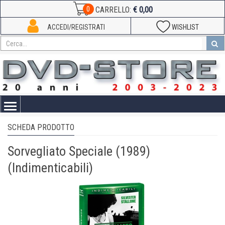
€ 0,00
0
CARRELLO:
ACCEDI/REGISTRATI
WISHLIST
Toggle
navigation
SCHEDA PRODOTTO
Sorvegliato Speciale (1989)
(Indimenticabili)