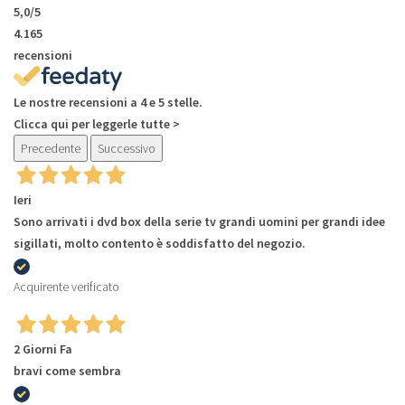
5,0
/5
4.165
recensioni
Le nostre recensioni a 4 e 5 stelle.
Clicca qui per leggerle tutte >
Precedente
Successivo
Ieri
Sono arrivati i dvd box della serie tv grandi uomini per grandi idee
sigillati, molto contento è soddisfatto del negozio.
Acquirente verificato
2 Giorni Fa
bravi come sembra