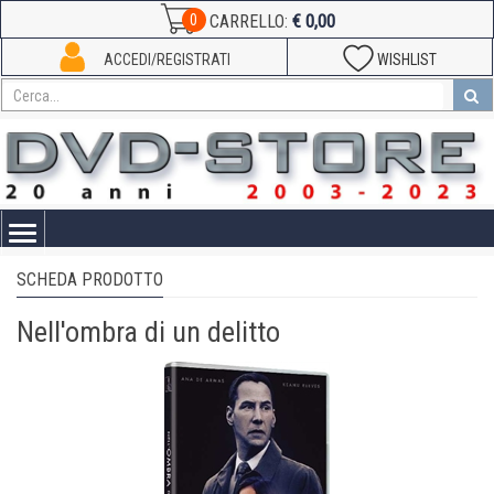
€ 0,00
0
CARRELLO:
ACCEDI/REGISTRATI
WISHLIST
Toggle
navigation
SCHEDA PRODOTTO
Nell'ombra di un delitto