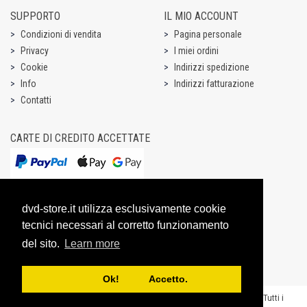
SUPPORTO
IL MIO ACCOUNT
Condizioni di vendita
Pagina personale
Privacy
I miei ordini
Cookie
Indirizzi spedizione
Info
Indirizzi fatturazione
Contatti
CARTE DI CREDITO ACCETTATE
dvd-store.it utilizza esclusivamente cookie
tecnici necessari al corretto funzionamento
del sito.
Learn more
Ok! Accetto.
Copyright @ 2003-2026 Dream Entertainment S.r.l. - P.IVA 07531731003 - “Tutti i