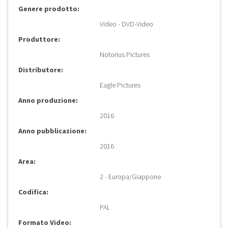
Genere prodotto:
Video - DVD-Video
Produttore:
Notorius Pictures
Distributore:
Eagle Pictures
Anno produzione:
2016
Anno pubblicazione:
2016
Area:
2 - Europa/Giappone
Codifica:
PAL
Formato Video: