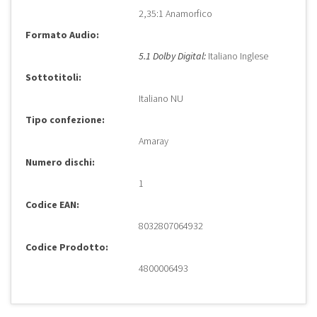
2,35:1 Anamorfico
Formato Audio:
5.1 Dolby Digital:
Italiano Inglese
Sottotitoli:
Italiano NU
Tipo confezione:
Amaray
Numero dischi:
1
Codice EAN:
8032807064932
Codice Prodotto:
4800006493