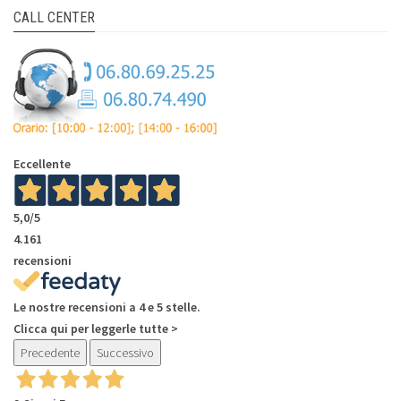
CALL CENTER
Eccellente
5,0
/5
4.161
recensioni
Le nostre recensioni a 4 e 5 stelle.
Clicca qui per leggerle tutte >
Precedente
Successivo