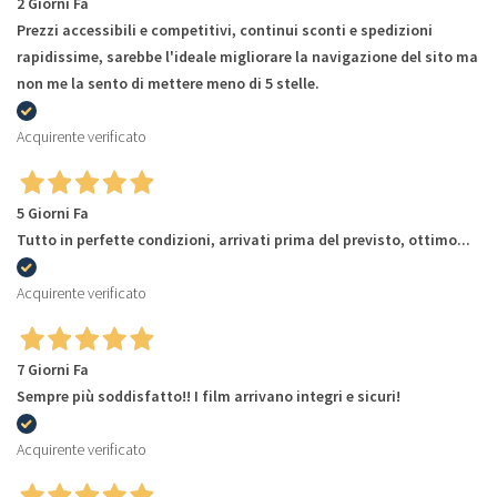
2 Giorni Fa
Prezzi accessibili e competitivi, continui sconti e spedizioni
rapidissime, sarebbe l'ideale migliorare la navigazione del sito ma
non me la sento di mettere meno di 5 stelle.
Acquirente verificato
5 Giorni Fa
Tutto in perfette condizioni, arrivati prima del previsto, ottimo...
Acquirente verificato
7 Giorni Fa
Sempre più soddisfatto!! I film arrivano integri e sicuri!
Acquirente verificato