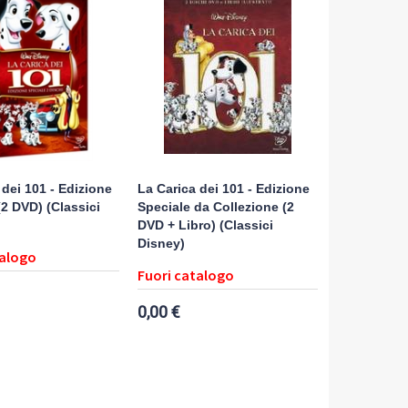
 dei 101 - Edizione
La Carica dei 101 - Edizione
(2 DVD) (Classici
Speciale da Collezione (2
DVD + Libro) (Classici
Disney)
talogo
Fuori catalogo
0,00 €