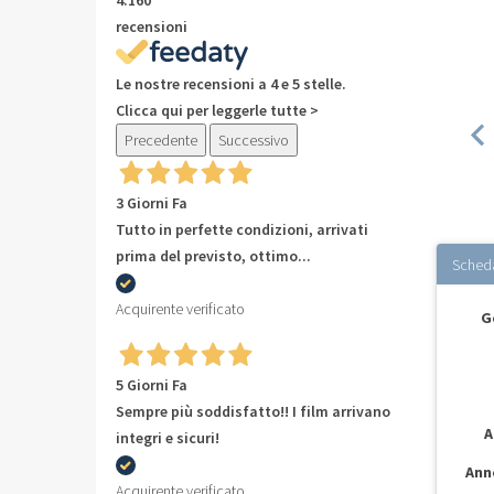
recensioni
Le nostre recensioni a 4 e 5 stelle.
Clicca qui per leggerle tutte >
Precedente
Successivo
3 Giorni Fa
Tutto in perfette condizioni, arrivati
prima del previsto, ottimo...
Sched
Acquirente verificato
G
5 Giorni Fa
Sempre più soddisfatto!! I film arrivano
A
integri e sicuri!
Ann
Acquirente verificato