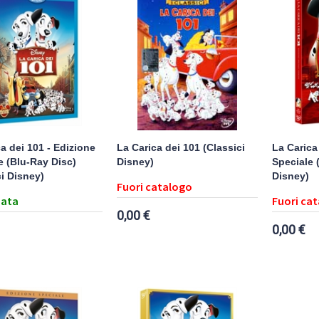
a dei 101 - Edizione
La Carica dei 101 (Classici
La Carica
e (Blu-Ray Disc)
Disney)
Speciale 
ci Disney)
Disney)
Fuori catalogo
ata
Fuori ca
0,00 €
0,00 €