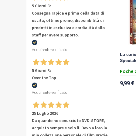
5 Giorni Fa
Consegna rapida e prima della data di
uscita, ottime promo, disponibilità di
prodotti in esclusiva e cordialità dallo
staff per avere supporto.
Acquirente verificato
La caric
Special
5 Giorni Fa
Poche 
Over the Top
9,99 €
Acquirente verificato
25 Luglio 2026
Da quando ho conusciuto DVD-STORE,
acquisto sempre e solo li. Devo a loro la
mia collezzione personale di film grazie