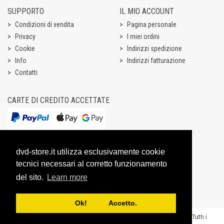
SUPPORTO
IL MIO ACCOUNT
Condizioni di vendita
Pagina personale
Privacy
I miei ordini
Cookie
Indirizzi spedizione
Info
Indirizzi fatturazione
Contatti
CARTE DI CREDITO ACCETTATE
dvd-store.it utilizza esclusivamente cookie
tecnici necessari al corretto funzionamento
del sito.
Learn more
Ok! Accetto.
Copyright @ 2003-2026 Dream Entertainment S.r.l. - P.IVA 07531731003 - “Tutti i