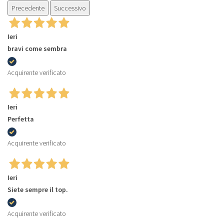
Precedente
Successivo
Ieri
bravi come sembra
Acquirente verificato
Ieri
Perfetta
Acquirente verificato
Ieri
Siete sempre il top.
Acquirente verificato