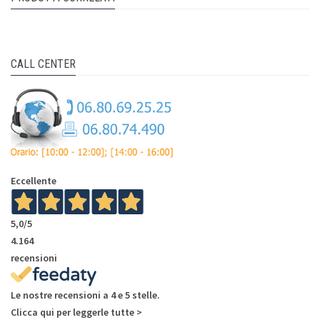
CALL CENTER
Eccellente
5,0
/5
4.164
recensioni
Le nostre recensioni a 4 e 5 stelle.
Clicca qui per leggerle tutte >