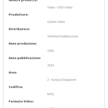
Genere prodotto:
Video - DVD-Video
Produttore:
Golem Video
Distributore:
Terminal Distribuzione
Anno produzione:
1945
Anno pubblicazione:
2014
Area:
2 - Europa/Giappone
Codifica:
NTSC
Formato Video: