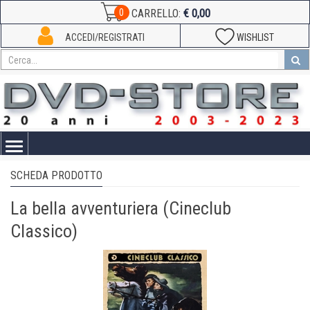
€ 0,00
0
CARRELLO:
ACCEDI/REGISTRATI
WISHLIST
Toggle
navigation
SCHEDA PRODOTTO
La bella avventuriera (Cineclub
Classico)