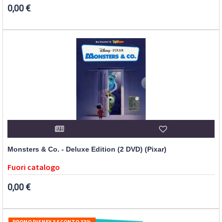
0,00 €
Monsters & Co. - Deluxe Edition (2 DVD) (Pixar)
Fuori catalogo
0,00 €
PROMO DISNEY 3 SCONTO 33%