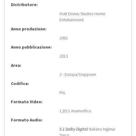
Distributore:
Walt Disney Studios Home
Entertainment
Anno produzione:
2001
Anno pubblicazione:
2013
Area:
2 - Europa/Giappone
Codifica:
PAL
Formato Video:
1,85:1 Anamorfico
Formato Audio:
5.1 Dolby Digital:
Italiano Inglese
Turco