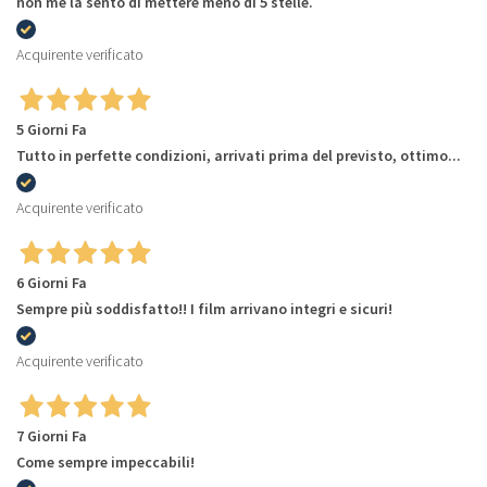
non me la sento di mettere meno di 5 stelle.
Acquirente verificato
5 Giorni Fa
Tutto in perfette condizioni, arrivati prima del previsto, ottimo...
Acquirente verificato
6 Giorni Fa
Sempre più soddisfatto!! I film arrivano integri e sicuri!
Acquirente verificato
7 Giorni Fa
Come sempre impeccabili!