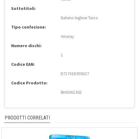
Sottotitoli:
Italiano Inglese Turco
Tipo confezione:
Amaray
Numero dischi:
1
Codice EAN:
8717418395827
Codice Prodotto:
BIA0361302
PRODOTTI CORRELATI