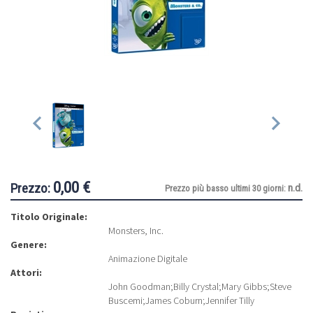
0,00 €
Prezzo:
n.d.
Prezzo più basso ultimi 30 giorni:
Titolo Originale:
Monsters, Inc.
Genere:
Animazione Digitale
Attori:
John Goodman
;
Billy Crystal
;
Mary Gibbs
;
Steve
Buscemi
;
James Coburn
;
Jennifer Tilly