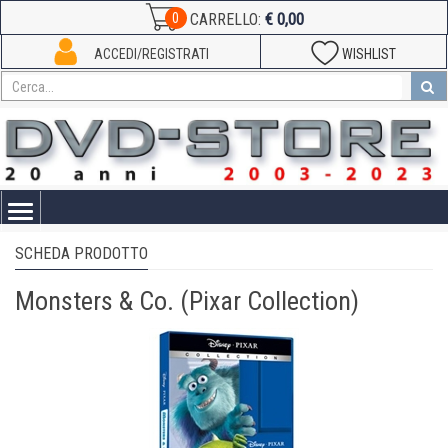
€ 0,00
0
CARRELLO:
ACCEDI/REGISTRATI
WISHLIST
Toggle
navigation
SCHEDA PRODOTTO
Monsters & Co. (Pixar Collection)