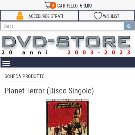
€ 0,00
0
CARRELLO:
ACCEDI/REGISTRATI
WISHLIST
Toggle
navigation
SCHEDA PRODOTTO
Planet Terror (Disco Singolo)