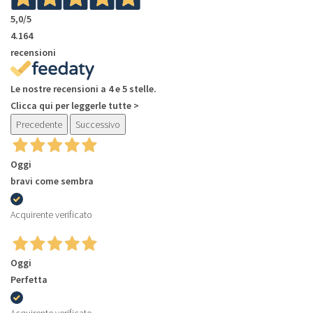
5,0
/5
4.164
recensioni
Le nostre recensioni a 4 e 5 stelle.
Clicca qui per leggerle tutte >
Precedente
Successivo
Oggi
bravi come sembra
Acquirente verificato
Oggi
Perfetta