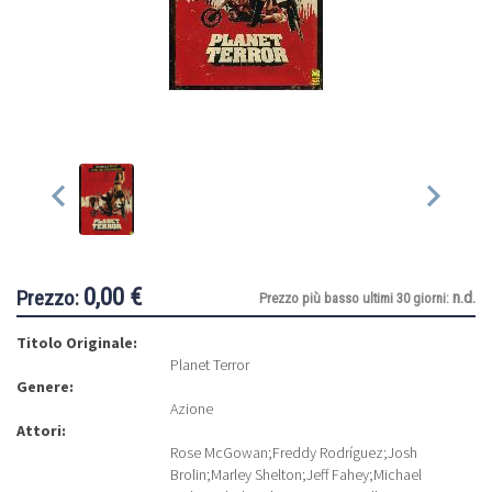
0,00 €
Prezzo:
n.d.
Prezzo più basso ultimi 30 giorni:
Titolo Originale:
Planet Terror
Genere:
Azione
Attori:
Rose McGowan
;
Freddy Rodríguez
;
Josh
Brolin
;
Marley Shelton
;
Jeff Fahey
;
Michael