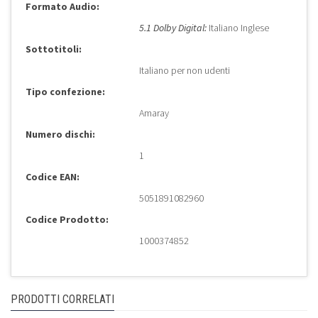
Formato Audio:
5.1 Dolby Digital:
Italiano Inglese
Sottotitoli:
Italiano per non udenti
Tipo confezione:
Amaray
Numero dischi:
1
Codice EAN:
5051891082960
Codice Prodotto:
1000374852
PRODOTTI CORRELATI