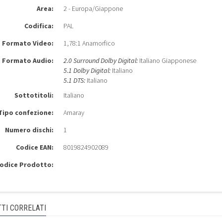
Area:
2 - Europa/Giappone
Codifica:
PAL
Formato Video:
1,78:1 Anamorfico
Formato Audio:
2.0 Surround Dolby Digital:
Italiano Giapponese
5.1 Dolby Digital:
Italiano
5.1 DTS:
Italiano
Sottotitoli:
Italiano
Tipo confezione:
Amaray
Numero dischi:
1
Codice EAN:
8019824902089
odice Prodotto:
TI CORRELATI