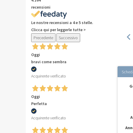
recensioni
Le nostre recensioni a 4 e 5 stelle.
Clicca qui per leggerle tutte >
Precedente
Successivo
Oggi
bravi come sembra
Sched
Acquirente verificato
G
Oggi
Perfetta
A
Acquirente verificato
Ann