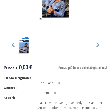
0,00 €
Prezzo:
n.d.
Prezzo più basso ultimi 30 giorni:
Titolo Originale:
Cool Hand Luke
Genere:
Drammatico
Attori:
Paul Newman
;
George Kennedy
;
J.D. Cannon
;
Lou
Antonio
;
Robert Drivas
;
Strother Martin
;
Jo Van