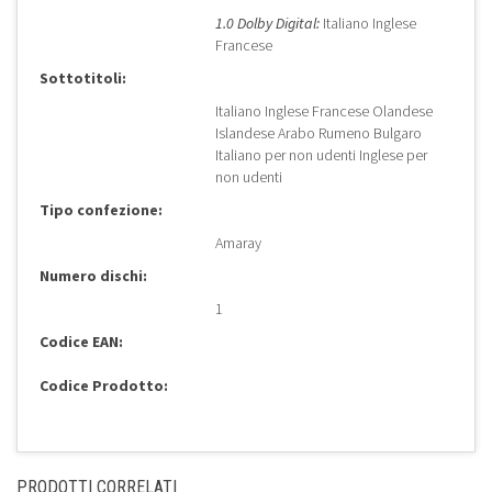
1.0 Dolby Digital:
Italiano Inglese
Francese
Sottotitoli:
Italiano Inglese Francese Olandese
Islandese Arabo Rumeno Bulgaro
Italiano per non udenti Inglese per
non udenti
Tipo confezione:
Amaray
Numero dischi:
1
Codice EAN:
Codice Prodotto:
PRODOTTI CORRELATI