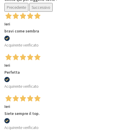
Precedente
Successivo
Ieri
bravi come sembra
Acquirente verificato
Ieri
Perfetta
Acquirente verificato
Ieri
Siete sempre il top.
Acquirente verificato