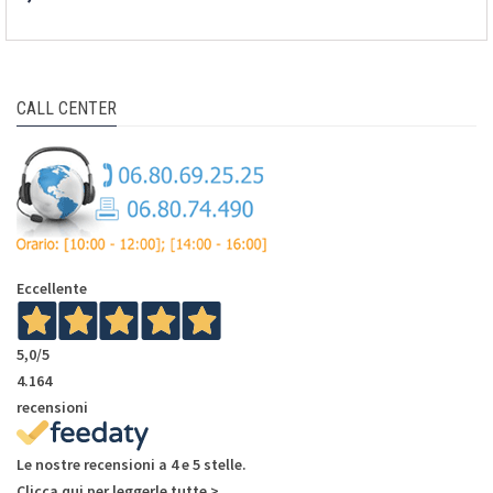
CALL CENTER
Eccellente
5,0
/5
4.164
recensioni
Le nostre recensioni a 4 e 5 stelle.
Clicca qui per leggerle tutte >