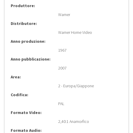
Produttore:
Warner
Distributore:
Warner Home Video
Anno produzione:
1967
Anno pubblicazione:
2007
Area:
2 - Europa/Giappone
Codifica:
PAL
Formato Video:
2,40:1 Anamorfico
Formato Audio: