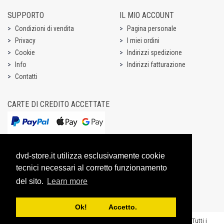
SUPPORTO
IL MIO ACCOUNT
Condizioni di vendita
Pagina personale
Privacy
I miei ordini
Cookie
Indirizzi spedizione
Info
Indirizzi fatturazione
Contatti
CARTE DI CREDITO ACCETTATE
dvd-store.it utilizza esclusivamente cookie
tecnici necessari al corretto funzionamento
del sito.
Learn more
Ok! Accetto.
Copyright @ 2003-2026 Dream Entertainment S.r.l. - P.IVA 07531731003 - “Tutti i