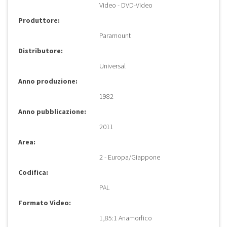
Video - DVD-Video
Produttore:
Paramount
Distributore:
Universal
Anno produzione:
1982
Anno pubblicazione:
2011
Area:
2 - Europa/Giappone
Codifica:
PAL
Formato Video:
1,85:1 Anamorfico