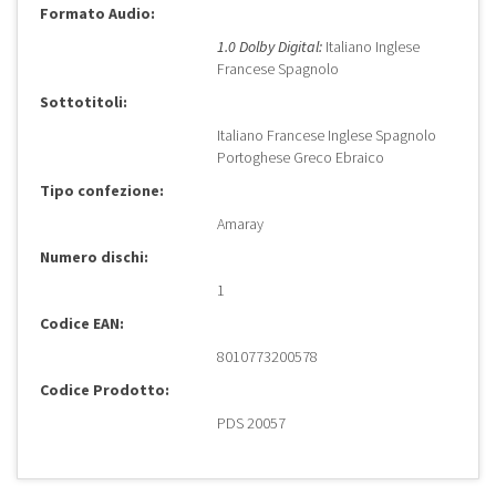
Formato Audio:
1.0 Dolby Digital:
Italiano Inglese
Francese Spagnolo
Sottotitoli:
Italiano Francese Inglese Spagnolo
Portoghese Greco Ebraico
Tipo confezione:
Amaray
Numero dischi:
1
Codice EAN:
8010773200578
Codice Prodotto:
PDS 20057