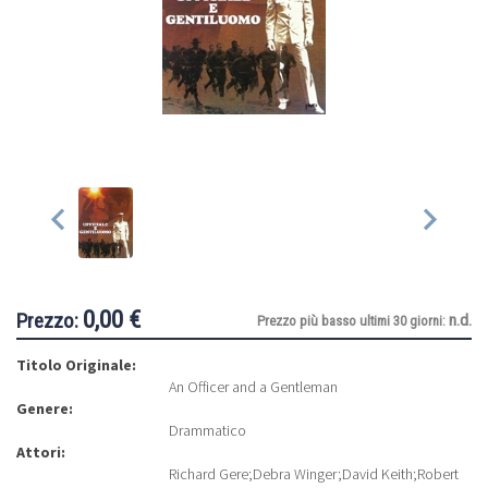
0,00 €
Prezzo:
n.d.
Prezzo più basso ultimi 30 giorni:
Titolo Originale:
An Officer and a Gentleman
Genere:
Drammatico
Attori:
Richard Gere
;
Debra Winger
;
David Keith
;
Robert