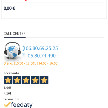
0,00 €
CALL CENTER
Eccellente
5,0
/5
4.161
recensioni