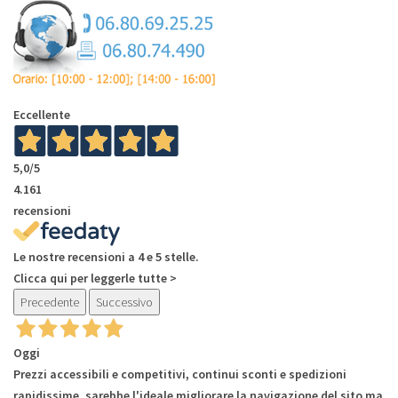
Eccellente
5,0
/5
4.161
recensioni
Le nostre recensioni a 4 e 5 stelle.
Clicca qui per leggerle tutte >
Precedente
Successivo
Oggi
Prezzi accessibili e competitivi, continui sconti e spedizioni
rapidissime, sarebbe l'ideale migliorare la navigazione del sito ma