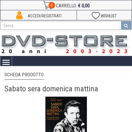
€ 0,00
0
CARRELLO:
ACCEDI/REGISTRATI
WISHLIST
Toggle
navigation
SCHEDA PRODOTTO
Sabato sera domenica mattina