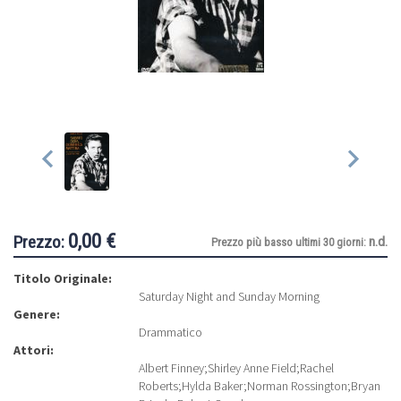
0,00 €
Prezzo:
n.d.
Prezzo più basso ultimi 30 giorni:
Titolo Originale:
Saturday Night and Sunday Morning
Genere:
Drammatico
Attori:
Albert Finney
;
Shirley Anne Field
;
Rachel
Roberts
;
Hylda Baker
;
Norman Rossington
;
Bryan