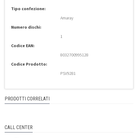
Tipo confezione:
Amaray
Numero dischi:
1
Codice EAN:
8032700995128
Codice Prodotto:
PSV9281
PRODOTTI CORRELATI
CALL CENTER