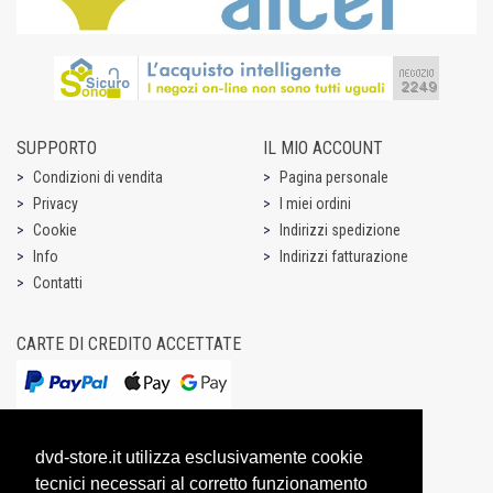
SUPPORTO
IL MIO ACCOUNT
Condizioni di vendita
Pagina personale
Privacy
I miei ordini
Cookie
Indirizzi spedizione
Info
Indirizzi fatturazione
Contatti
CARTE DI CREDITO ACCETTATE
dvd-store.it utilizza esclusivamente cookie
tecnici necessari al corretto funzionamento