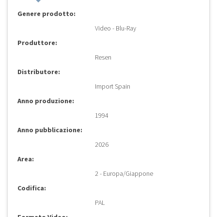
Genere prodotto:
Video - Blu-Ray
Produttore:
Resen
Distributore:
Import Spain
Anno produzione:
1994
Anno pubblicazione:
2026
Area:
2 - Europa/Giappone
Codifica:
PAL