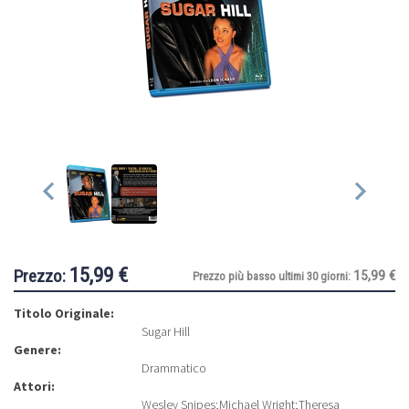
15,99 €
Prezzo:
15,99 €
Prezzo più basso ultimi 30 giorni:
Titolo Originale:
Sugar Hill
Genere:
Drammatico
Attori:
Wesley Snipes
;
Michael Wright
;
Theresa