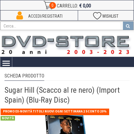
€ 0,00
0
CARRELLO:
ACCEDI/REGISTRATI
WISHLIST
Toggle
navigation
SCHEDA PRODOTTO
Sugar Hill (Scacco al re nero) (Import
Spain) (Blu-Ray Disc)
PROMO EX-NOVITÀ TITOLI NUOVI OGNI SETTIMANA 2 SCONTO 20%
NOVITÀ