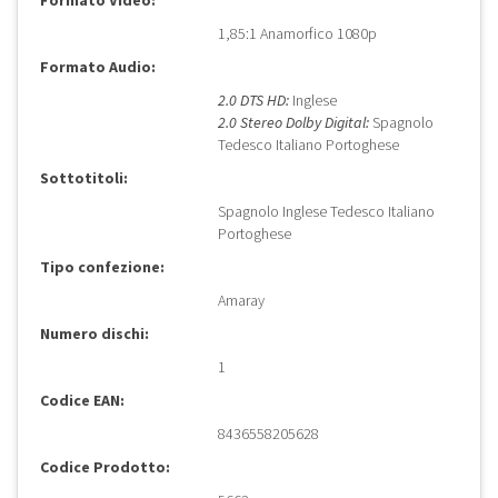
Formato Video:
1,85:1 Anamorfico 1080p
Formato Audio:
2.0 DTS HD:
Inglese
2.0 Stereo Dolby Digital:
Spagnolo
Tedesco Italiano Portoghese
Sottotitoli:
Spagnolo Inglese Tedesco Italiano
Portoghese
Tipo confezione:
Amaray
Numero dischi:
1
Codice EAN:
8436558205628
Codice Prodotto: