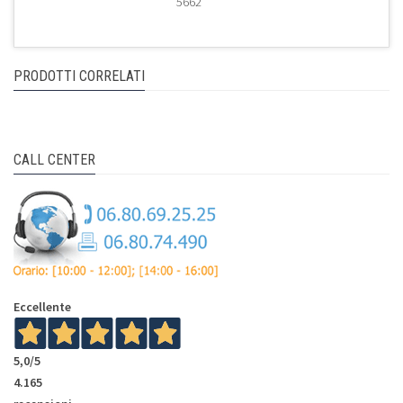
5662
PRODOTTI CORRELATI
CALL CENTER
Eccellente
5,0
/5
4.165