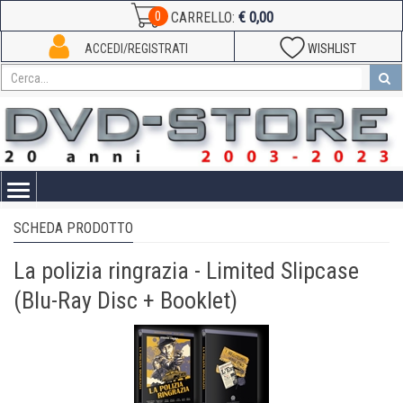
€ 0,00
0
CARRELLO:
ACCEDI/REGISTRATI
WISHLIST
Toggle
navigation
SCHEDA PRODOTTO
La polizia ringrazia - Limited Slipcase
(Blu-Ray Disc + Booklet)