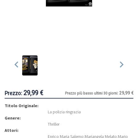
29,99 €
Prezzo:
29,99 €
Prezzo più basso ultimi 30 giorni:
Titolo Originale:
La polizia ringrazia
Genere:
Thriller
Attori:
Enrico Maria Salerno
;
Mariangela Melato
;
Mario