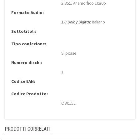
2,35:1 Anamorfico 1080p
Formato Audio:
1.0 Dolby Digital:
Italiano
Sottotitoli:
Tipo confezione:
Slipcase
Numero dischi:
1
Codice EAN:
Codice Prodotto:
OB015L
PRODOTTI CORRELATI