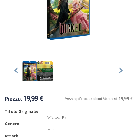
19,99 €
Prezzo:
19,99 €
Prezzo più basso ultimi 30 giorni:
Titolo Originale:
Wicked: Part I
Genere:
Musical
Attori: