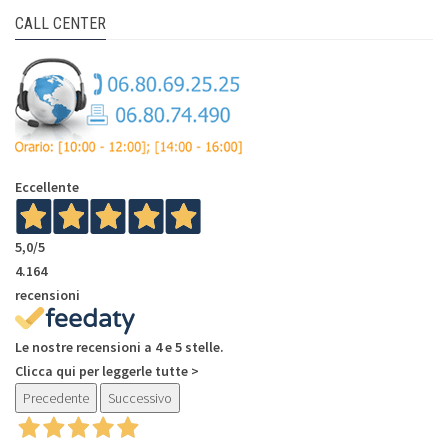
CALL CENTER
Eccellente
5,0
/5
4.164
recensioni
Le nostre recensioni a 4 e 5 stelle.
Clicca qui per leggerle tutte >
Precedente
Successivo