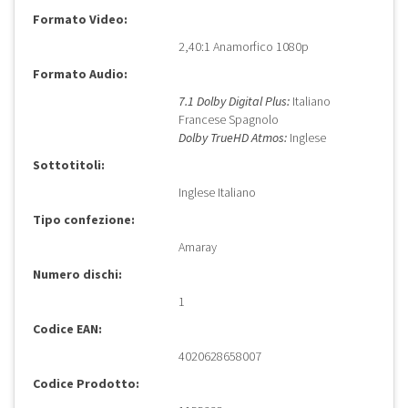
Formato Video:
2,40:1 Anamorfico 1080p
Formato Audio:
7.1 Dolby Digital Plus:
Italiano
Francese Spagnolo
Dolby TrueHD Atmos:
Inglese
Sottotitoli:
Inglese Italiano
Tipo confezione:
Amaray
Numero dischi:
1
Codice EAN:
4020628658007
Codice Prodotto: