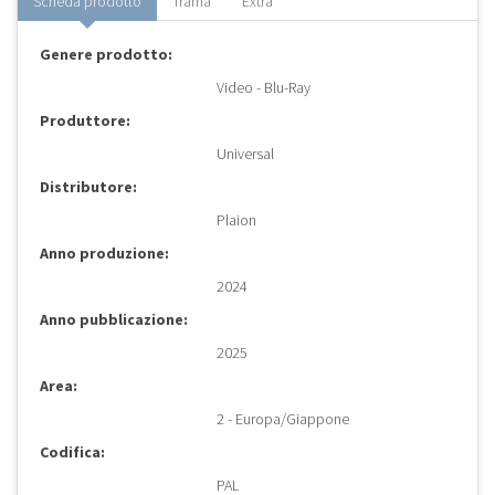
Scheda prodotto
Trama
Extra
Genere prodotto:
Video - Blu-Ray
Produttore:
Universal
Distributore:
Plaion
Anno produzione:
2024
Anno pubblicazione:
2025
Area:
2 - Europa/Giappone
Codifica:
PAL