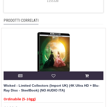
1155328
PRODOTTI CORRELATI
Wicked - Limited Collectors (Import UK) (4K Ultra HD + Blu-
Ray Disc - SteelBook) (NO AUDIO ITA)
Ordinabile (5-10gg)