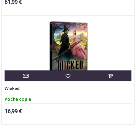
61,99 €
Wicked
Poche copie
16,99 €