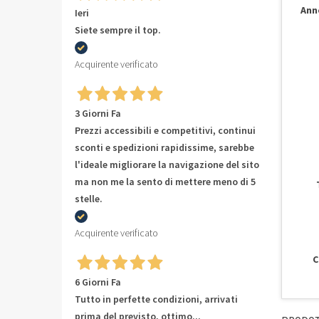
Ann
Ieri
Siete sempre il top.
Acquirente verificato
3 Giorni Fa
Prezzi accessibili e competitivi, continui
sconti e spedizioni rapidissime, sarebbe
l'ideale migliorare la navigazione del sito
ma non me la sento di mettere meno di 5
stelle.
Acquirente verificato
C
6 Giorni Fa
Tutto in perfette condizioni, arrivati
prima del previsto, ottimo...