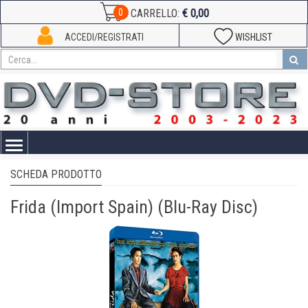
€ 0,00
0
CARRELLO:
ACCEDI/REGISTRATI
WISHLIST
Toggle
navigation
SCHEDA PRODOTTO
Frida (Import Spain) (Blu-Ray Disc)