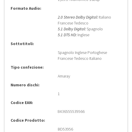
Formato Audio:
2.0 Stereo Dolby Digital:
Italiano
Francese Tedesco
5.1 Dolby Digital:
Spagnolo
5.1 DTS HD:
Inglese
Sottotitoli:
Spagnolo Inglese Portoghese
Francese Tedesco Italiano
Tipo confezione:
Amaray
Numero dischi:
1
Codice EAN:
8436555539566
Codice Prodotto:
BD53956