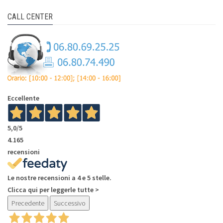
CALL CENTER
Eccellente
5,0
/5
4.165
recensioni
Le nostre recensioni a 4 e 5 stelle.
Clicca qui per leggerle tutte >
Precedente
Successivo