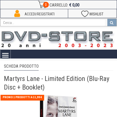
€ 0,00
0
CARRELLO:
ACCEDI/REGISTRATI
WISHLIST
Toggle
navigation
SCHEDA PRODOTTO
Martyrs Lane - Limited Edition (Blu-Ray
Disc + Booklet)
PROMO 1 PRODOTTI A 11,99 €