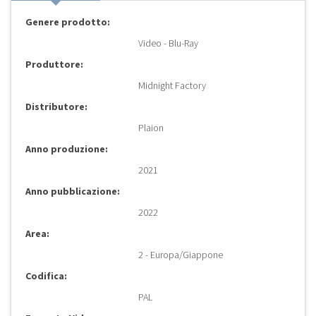
Genere prodotto:
Video - Blu-Ray
Produttore:
Midnight Factory
Distributore:
Plaion
Anno produzione:
2021
Anno pubblicazione:
2022
Area:
2 - Europa/Giappone
Codifica:
PAL