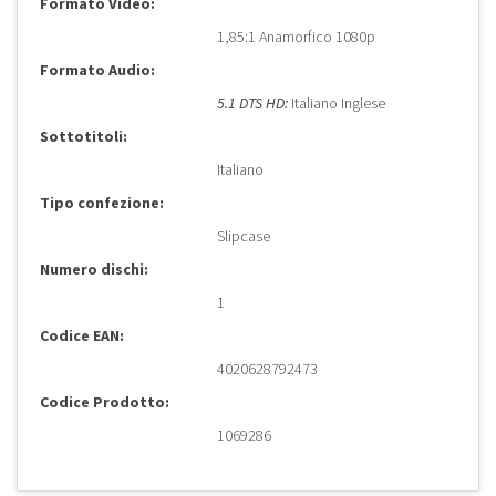
Formato Video:
1,85:1 Anamorfico 1080p
Formato Audio:
5.1 DTS HD:
Italiano Inglese
Sottotitoli:
Italiano
Tipo confezione:
Slipcase
Numero dischi:
1
Codice EAN:
4020628792473
Codice Prodotto:
1069286