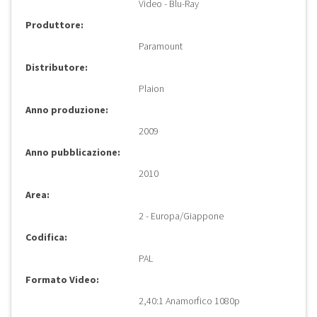
Video - Blu-Ray
Produttore:
Paramount
Distributore:
Plaion
Anno produzione:
2009
Anno pubblicazione:
2010
Area:
2 - Europa/Giappone
Codifica:
PAL
Formato Video:
2,40:1 Anamorfico 1080p