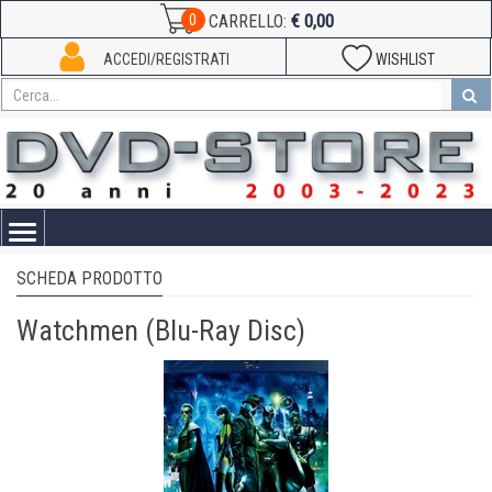
€ 0,00
0
CARRELLO:
ACCEDI/REGISTRATI
WISHLIST
Toggle
navigation
SCHEDA PRODOTTO
Watchmen (Blu-Ray Disc)