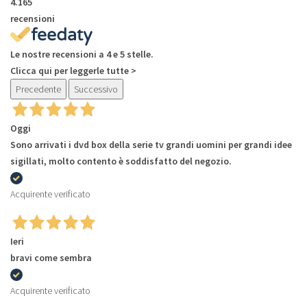
4.165
recensioni
Le nostre recensioni a 4 e 5 stelle.
Clicca qui per leggerle tutte >
Precedente
Successivo
Oggi
Sono arrivati i dvd box della serie tv grandi uomini per grandi idee
sigillati, molto contento è soddisfatto del negozio.
Acquirente verificato
Ieri
bravi come sembra
Acquirente verificato