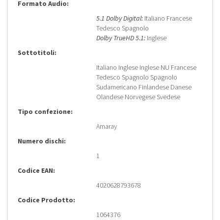
Formato Audio:
5.1 Dolby Digital:
Italiano Francese
Tedesco Spagnolo
Dolby TrueHD 5.1:
Inglese
Sottotitoli:
Italiano Inglese Inglese NU Francese
Tedesco Spagnolo Spagnolo
Sudamericano Finlandese Danese
Olandese Norvegese Svedese
Tipo confezione:
Amaray
Numero dischi:
1
Codice EAN:
4020628793678
Codice Prodotto:
1064376