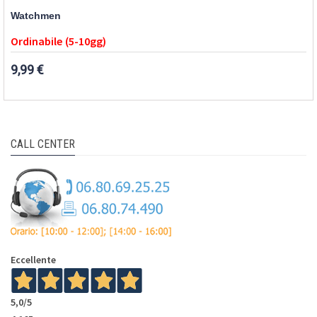
Watchmen
Ordinabile (5-10gg)
9,99 €
CALL CENTER
Eccellente
5,0
/5