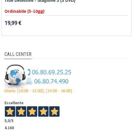
True Detective - Stagione 3 (3 DVD)
Ordinabile (5-10gg)
19,99 €
CALL CENTER
Eccellente
5,0
/5
4.160