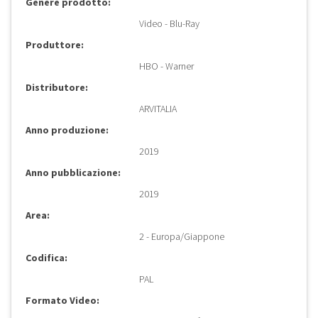
Genere prodotto:
Video - Blu-Ray
Produttore:
HBO - Warner
Distributore:
ARVITALIA
Anno produzione:
2019
Anno pubblicazione:
2019
Area:
2 - Europa/Giappone
Codifica:
PAL
Formato Video: