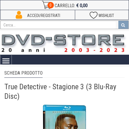
€ 0,00
0
CARRELLO:
ACCEDI/REGISTRATI
WISHLIST
Toggle
navigation
SCHEDA PRODOTTO
True Detective - Stagione 3 (3 Blu-Ray
Disc)