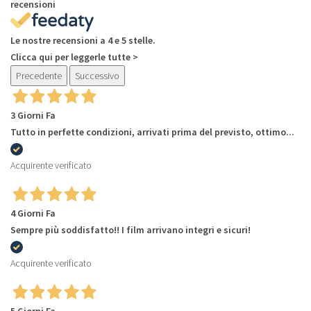
recensioni
Le nostre recensioni a 4 e 5 stelle.
Clicca qui per leggerle tutte >
Precedente
Successivo
3 Giorni Fa
Tutto in perfette condizioni, arrivati prima del previsto, ottimo...
Acquirente verificato
4 Giorni Fa
Sempre più soddisfatto!! I film arrivano integri e sicuri!
Acquirente verificato
5 Giorni Fa