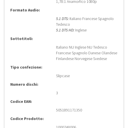
1,78:1 Anamorfico 1080p
Formato Audio:
5.1 DTS:
Italiano Francese Spagnolo
Tedesco
5.1 DTS HD:
Inglese
Sottotitoli:
Italiano NU Inglese NU Tedesco
Francese Spagnolo Danese Olandese
Finlandese Norvegese Svedese
Tipo confezione:
Slipcase
Numero dischi:
3
Codice EAN:
5051891171350
Codice Prodotto:
1000748006