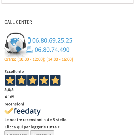
CALL CENTER
Eccellente
5,0
/5
4.165
recensioni
Le nostre recensioni a 4 e 5 stelle.
Clicca qui per leggerle tutte >