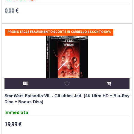
0,00 €
PROMO EAGLE ESAURIMENTO SCORTE IN CARRELLO 1 SCONTO 50%
Star Wars Episodio VIII - Gli ultimi Jedi (4K Ultra HD + Blu-Ray
Disc + Bonus Disc)
Immediata
19,99 €