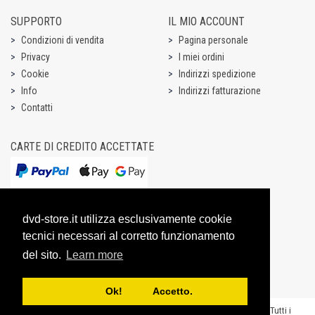
SUPPORTO
IL MIO ACCOUNT
Condizioni di vendita
Pagina personale
Privacy
I miei ordini
Cookie
Indirizzi spedizione
Info
Indirizzi fatturazione
Contatti
CARTE DI CREDITO ACCETTATE
dvd-store.it utilizza esclusivamente cookie
tecnici necessari al corretto funzionamento
del sito.
Learn more
Ok! Accetto.
Copyright @ 2003-2026 Dream Entertainment S.r.l. - P.IVA 07531731003 - “Tutti i