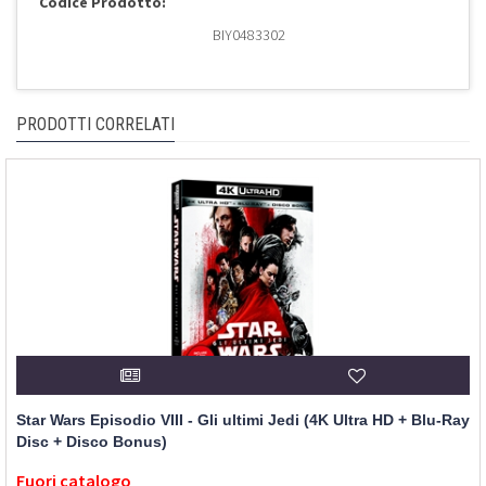
Codice Prodotto:
BIY0483302
PRODOTTI CORRELATI
Star Wars Episodio VIII - Gli ultimi Jedi (4K Ultra HD + Blu-Ray
Disc + Disco Bonus)
Fuori catalogo