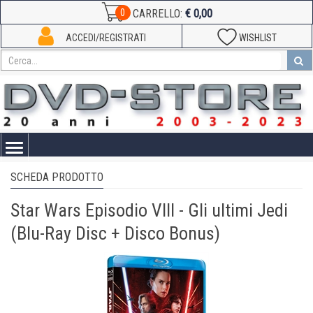
€ 0,00
0
CARRELLO:
ACCEDI/REGISTRATI
WISHLIST
Toggle
navigation
SCHEDA PRODOTTO
Star Wars Episodio VIII - Gli ultimi Jedi
(Blu-Ray Disc + Disco Bonus)