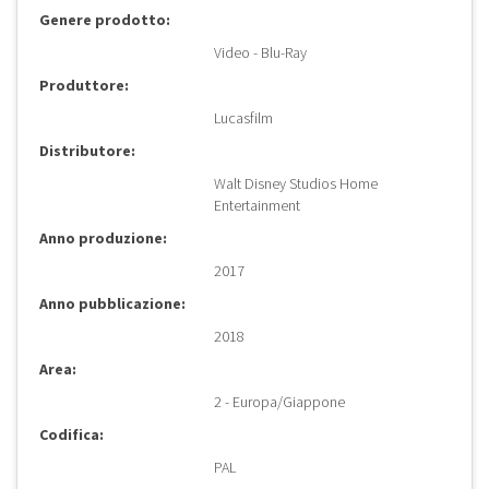
Genere prodotto:
Video - Blu-Ray
Produttore:
Lucasfilm
Distributore:
Walt Disney Studios Home
Entertainment
Anno produzione:
2017
Anno pubblicazione:
2018
Area:
2 - Europa/Giappone
Codifica:
PAL