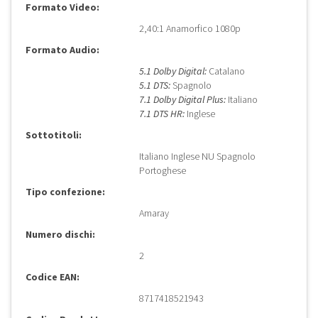
Formato Video:
2,40:1 Anamorfico 1080p
Formato Audio:
5.1 Dolby Digital:
Catalano
5.1 DTS:
Spagnolo
7.1 Dolby Digital Plus:
Italiano
7.1 DTS HR:
Inglese
Sottotitoli:
Italiano Inglese NU Spagnolo
Portoghese
Tipo confezione:
Amaray
Numero dischi:
2
Codice EAN:
8717418521943