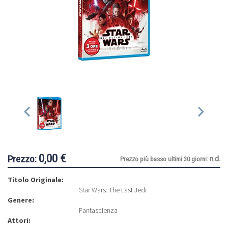
0,00 €
Prezzo:
n.d.
Prezzo più basso ultimi 30 giorni:
Titolo Originale:
Star Wars: The Last Jedi
Genere:
Fantascienza
Attori: