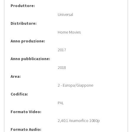
Produttore:
Universal
Distributore:
Home Movies
Anno produzione:
2017
Anno pubblicazione:
2018
Area:
2 - Europa/Giappone
Codifica:
PAL
Formato Video:
2,40:1 Anamorfico 1080p
Formato Audio: