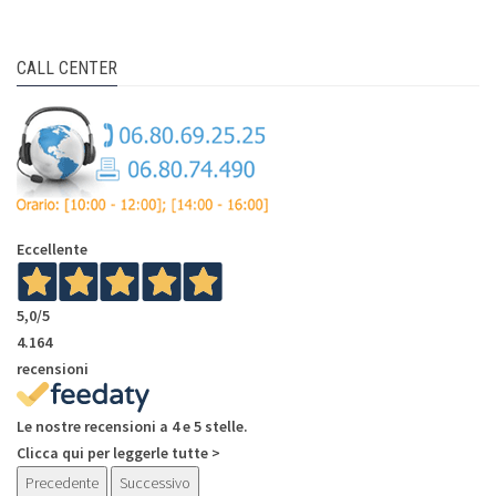
CALL CENTER
Eccellente
5,0
/5
4.164
recensioni
Le nostre recensioni a 4 e 5 stelle.
Clicca qui per leggerle tutte >
Precedente
Successivo