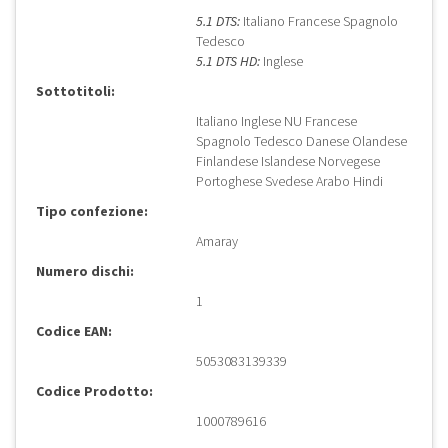
5.1 DTS:
Italiano Francese Spagnolo
Tedesco
5.1 DTS HD:
Inglese
Sottotitoli:
Italiano Inglese NU Francese
Spagnolo Tedesco Danese Olandese
Finlandese Islandese Norvegese
Portoghese Svedese Arabo Hindi
Tipo confezione:
Amaray
Numero dischi:
1
Codice EAN:
5053083139339
Codice Prodotto:
1000789616