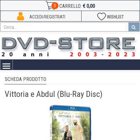
€ 0,00
0
CARRELLO:
ACCEDI/REGISTRATI
WISHLIST
Toggle
navigation
SCHEDA PRODOTTO
Vittoria e Abdul (Blu-Ray Disc)