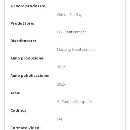
Genere prodotto:
Video - Blu-Ray
Produttore:
CG Entertainment
Distributore:
Mustang Entertainment
Anno produzione:
2012
Anno pubblicazione:
2015
Area:
2 - Europa/Giappone
Codifica:
PAL
Formato Video: