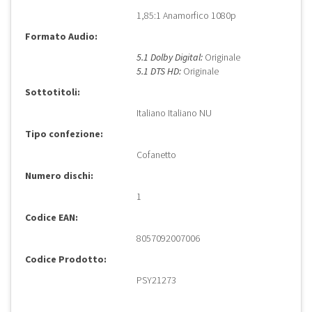
1,85:1 Anamorfico 1080p
Formato Audio:
5.1 Dolby Digital:
Originale
5.1 DTS HD:
Originale
Sottotitoli:
Italiano Italiano NU
Tipo confezione:
Cofanetto
Numero dischi:
1
Codice EAN:
8057092007006
Codice Prodotto:
PSY21273