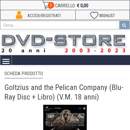
€ 0,00
0
CARRELLO:
ACCEDI/REGISTRATI
WISHLIST
Toggle
navigation
SCHEDA PRODOTTO
Goltzius and the Pelican Company (Blu-
Ray Disc + Libro) (V.M. 18 anni)