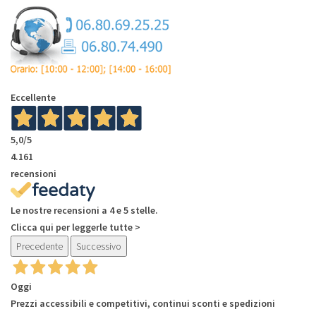
Eccellente
5,0
/5
4.161
recensioni
Le nostre recensioni a 4 e 5 stelle.
Clicca qui per leggerle tutte >
Precedente
Successivo
Oggi
Prezzi accessibili e competitivi, continui sconti e spedizioni