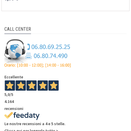
CALL CENTER
Eccellente
5,0
/5
4.164
recensioni
Le nostre recensioni a 4 e 5 stelle.
Clicca qui per leggerle tutte >