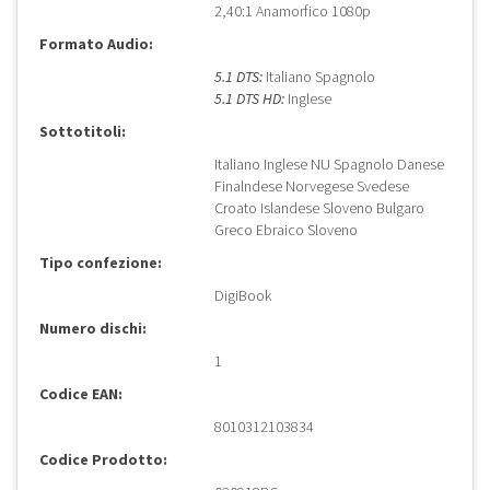
2,40:1 Anamorfico 1080p
Formato Audio:
5.1 DTS:
Italiano Spagnolo
5.1 DTS HD:
Inglese
Sottotitoli:
Italiano Inglese NU Spagnolo Danese
Finalndese Norvegese Svedese
Croato Islandese Sloveno Bulgaro
Greco Ebraico Sloveno
Tipo confezione:
DigiBook
Numero dischi:
1
Codice EAN:
8010312103834
Codice Prodotto: