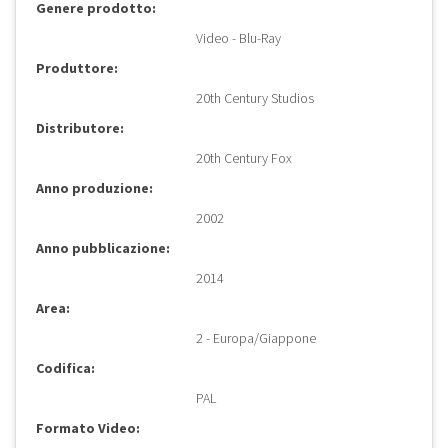
Genere prodotto:
Video - Blu-Ray
Produttore:
20th Century Studios
Distributore:
20th Century Fox
Anno produzione:
2002
Anno pubblicazione:
2014
Area:
2 - Europa/Giappone
Codifica:
PAL
Formato Video: