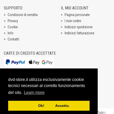
SUPPORTO
IL MIO ACCOUNT
Condizioni di vendita
Pagina personale
Privacy
I miei ordini
Cookie
Indirizzi spedizione
Info
Indirizzi fatturazione
Contatti
CARTE DI CREDITO ACCETTATE
dvd-store.it utilizza esclusivamente cookie
tecnici necessari al corretto funzionamento
del sito.
Learn more
Ok! Accetto.
Copyright @ 2003-2026 Dream Entertainment S.r.l. - P.IVA 07531731003 - “Tutti i