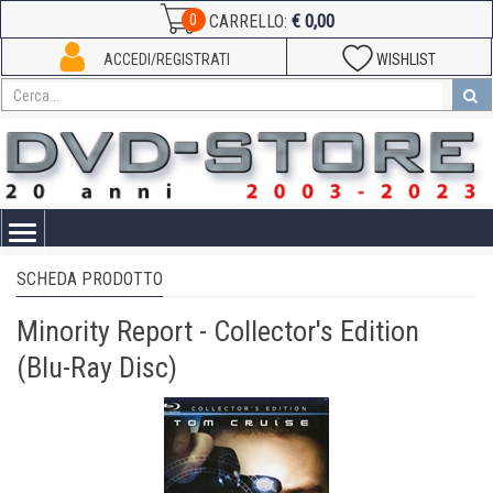
€ 0,00
0
CARRELLO:
ACCEDI/REGISTRATI
WISHLIST
Toggle
navigation
SCHEDA PRODOTTO
Minority Report - Collector's Edition
(Blu-Ray Disc)