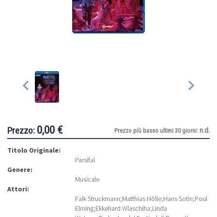
0,00 €
Prezzo:
n.d.
Prezzo più basso ultimi 30 giorni:
Titolo Originale:
Parsifal
Genere:
Musicale
Attori:
Falk Struckmann
;
Matthias Hölle
;
Hans Sotin
;
Poul
Elming
;
Ekkehard Wlaschiha
;
Linda