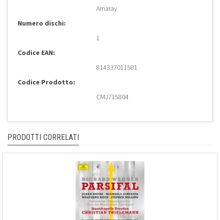
Amaray
Numero dischi:
1
Codice EAN:
814337011581
Codice Prodotto:
CMJ715804
PRODOTTI CORRELATI