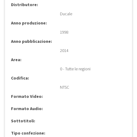
Distributore:
Ducale
Anno produzione:
1998
Anno pubblicazione:
2014
Area:
0 - Tutte le regioni
Codifica:
NTSC
Formato Video:
Formato Audio:
Sottotitoli:
Tipo confezione: