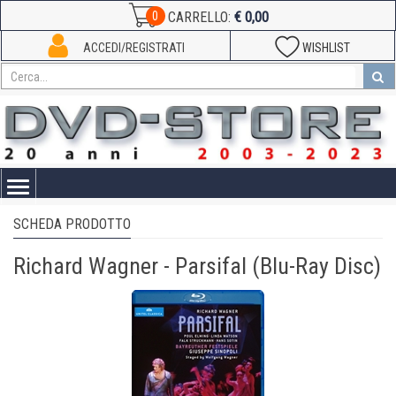
€ 0,00
0
CARRELLO:
ACCEDI/REGISTRATI
WISHLIST
Toggle
navigation
SCHEDA PRODOTTO
Richard Wagner - Parsifal (Blu-Ray Disc)