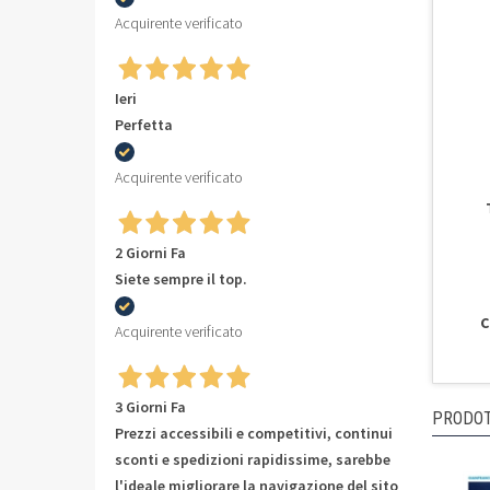
Acquirente verificato
Ieri
Perfetta
Acquirente verificato
2 Giorni Fa
Siete sempre il top.
C
Acquirente verificato
3 Giorni Fa
PRODOT
Prezzi accessibili e competitivi, continui
sconti e spedizioni rapidissime, sarebbe
l'ideale migliorare la navigazione del sito