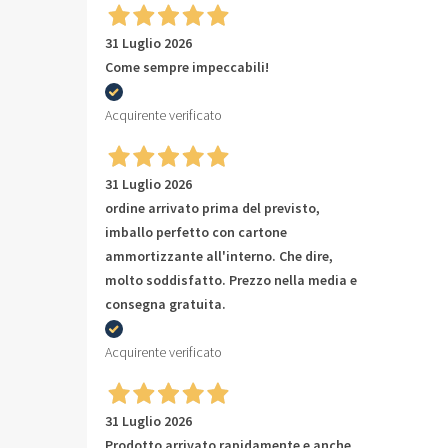
31 Luglio 2026
Come sempre impeccabili!
Acquirente verificato
31 Luglio 2026
ordine arrivato prima del previsto,
imballo perfetto con cartone
ammortizzante all'interno. Che dire,
molto soddisfatto. Prezzo nella media e
consegna gratuita.
Acquirente verificato
31 Luglio 2026
Prodotto arrivato rapidamente e anche