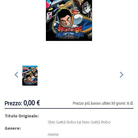
0,00 €
Prezzo:
n.d.
Prezzo più basso ultimi 30 giorni:
Titolo Originale:
Shin Gettâ Robo tai Neo Gettâ Robo
Genere:
Anime