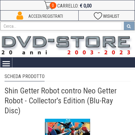
€ 0,00
0
CARRELLO:
ACCEDI/REGISTRATI
WISHLIST
Toggle
navigation
SCHEDA PRODOTTO
Shin Getter Robot contro Neo Getter
Robot - Collector's Edition (Blu-Ray
Disc)