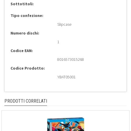
Sottotitoli:
Tipo confezione:
Slipcase
Numero dischi:
1
Codice EAN:
8016573015268
Codice Prodotto:
YBAT05001
PRODOTTI CORRELATI