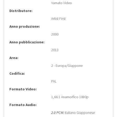
Yamato Video
Distributore:
Artist First
Anno produzione:
2000
Anno pubblicazione:
2013
Area:
2 - Europa/Giappone
Codifica:
PAL
Formato Video:
1,66:1 Anamorfico 1080p
Formato Audio:
2.0 PCM:
Italiano Giapponese