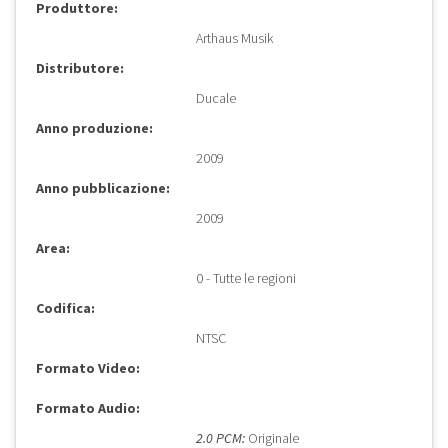
Produttore:
Arthaus Musik
Distributore:
Ducale
Anno produzione:
2009
Anno pubblicazione:
2009
Area:
0 - Tutte le regioni
Codifica:
NTSC
Formato Video:
Formato Audio:
2.0 PCM:
Originale