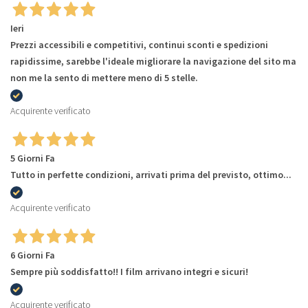
Ieri
Prezzi accessibili e competitivi, continui sconti e spedizioni
rapidissime, sarebbe l'ideale migliorare la navigazione del sito ma
non me la sento di mettere meno di 5 stelle.
Acquirente verificato
5 Giorni Fa
Tutto in perfette condizioni, arrivati prima del previsto, ottimo...
Acquirente verificato
6 Giorni Fa
Sempre più soddisfatto!! I film arrivano integri e sicuri!
Acquirente verificato