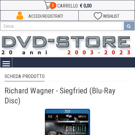
€ 0,00
0
CARRELLO:
ACCEDI/REGISTRATI
WISHLIST
Toggle
navigation
SCHEDA PRODOTTO
Richard Wagner - Siegfried (Blu-Ray
Disc)