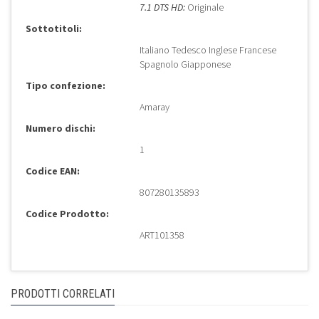
7.1 DTS HD:
Originale
Sottotitoli:
Italiano Tedesco Inglese Francese
Spagnolo Giapponese
Tipo confezione:
Amaray
Numero dischi:
1
Codice EAN:
807280135893
Codice Prodotto:
ART101358
PRODOTTI CORRELATI