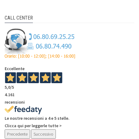
CALL CENTER
Eccellente
5,0
/5
4.161
recensioni
Le nostre recensioni a 4 e 5 stelle.
Clicca qui per leggerle tutte >
Precedente
Successivo