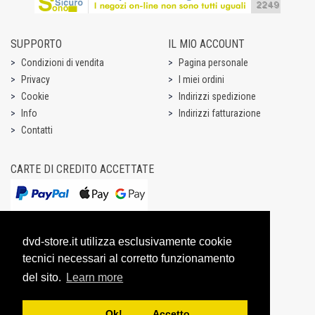
SUPPORTO
IL MIO ACCOUNT
Condizioni di vendita
Pagina personale
Privacy
I miei ordini
Cookie
Indirizzi spedizione
Info
Indirizzi fatturazione
Contatti
CARTE DI CREDITO ACCETTATE
dvd-store.it utilizza esclusivamente cookie
tecnici necessari al corretto funzionamento
del sito.
Learn more
Ok! Accetto.