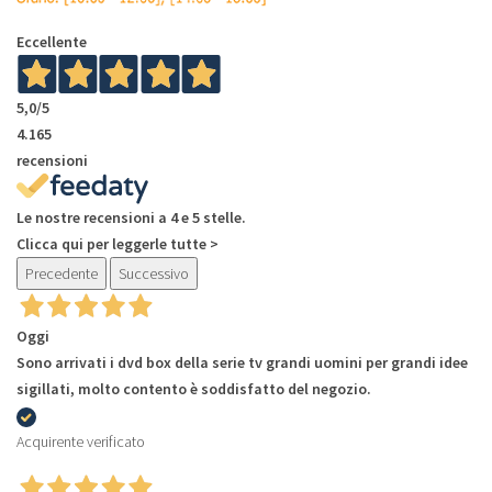
Eccellente
5,0
/5
4.165
recensioni
Le nostre recensioni a 4 e 5 stelle.
Clicca qui per leggerle tutte >
Precedente
Successivo
Oggi
Sono arrivati i dvd box della serie tv grandi uomini per grandi idee
sigillati, molto contento è soddisfatto del negozio.
Acquirente verificato