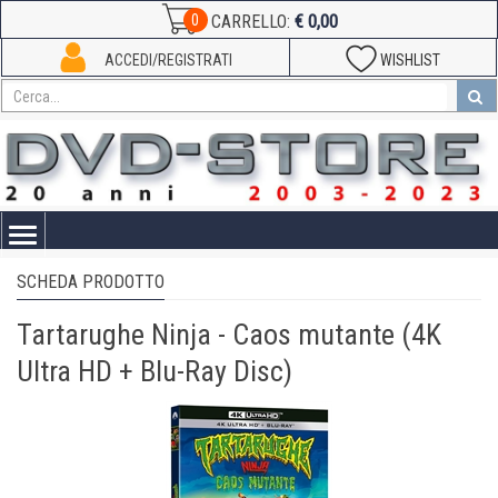
€ 0,00
0
CARRELLO:
ACCEDI/REGISTRATI
WISHLIST
Toggle
navigation
SCHEDA PRODOTTO
Tartarughe Ninja - Caos mutante (4K
Ultra HD + Blu-Ray Disc)