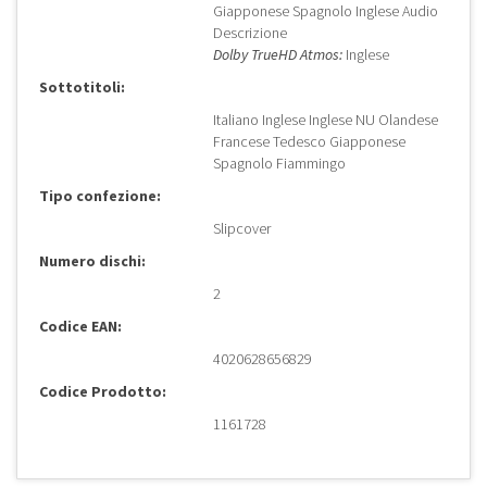
Giapponese Spagnolo Inglese Audio
Descrizione
Dolby TrueHD Atmos:
Inglese
Sottotitoli:
Italiano Inglese Inglese NU Olandese
Francese Tedesco Giapponese
Spagnolo Fiammingo
Tipo confezione:
Slipcover
Numero dischi:
2
Codice EAN:
4020628656829
Codice Prodotto:
1161728