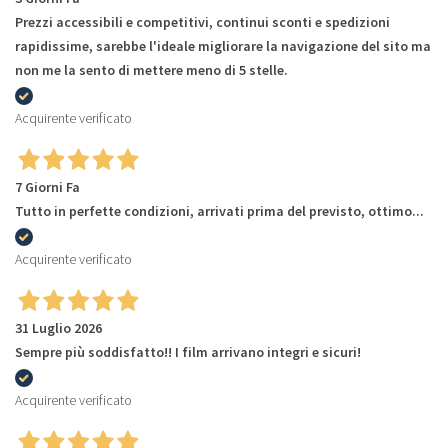
Prezzi accessibili e competitivi, continui sconti e spedizioni
rapidissime, sarebbe l'ideale migliorare la navigazione del sito ma
non me la sento di mettere meno di 5 stelle.
Acquirente verificato
7 Giorni Fa
Tutto in perfette condizioni, arrivati prima del previsto, ottimo...
Acquirente verificato
31 Luglio 2026
Sempre più soddisfatto!! I film arrivano integri e sicuri!
Acquirente verificato