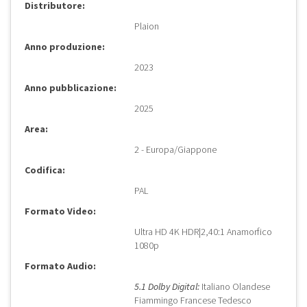
Distributore:
Plaion
Anno produzione:
2023
Anno pubblicazione:
2025
Area:
2 - Europa/Giappone
Codifica:
PAL
Formato Video:
Ultra HD 4K HDR|2,40:1 Anamorfico
1080p
Formato Audio:
5.1 Dolby Digital:
Italiano Olandese
Fiammingo Francese Tedesco