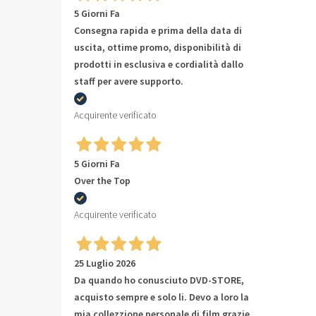
5 Giorni Fa
Consegna rapida e prima della data di
uscita, ottime promo, disponibilità di
prodotti in esclusiva e cordialità dallo
staff per avere supporto.
Acquirente verificato
5 Giorni Fa
Over the Top
Acquirente verificato
25 Luglio 2026
Da quando ho conusciuto DVD-STORE,
acquisto sempre e solo li. Devo a loro la
mia collezzione personale di film grazie