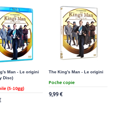
g's Man - Le origini
The King's Man - Le origini
y Disc)
Poche copie
ile (5-10gg)
9,99 €
€