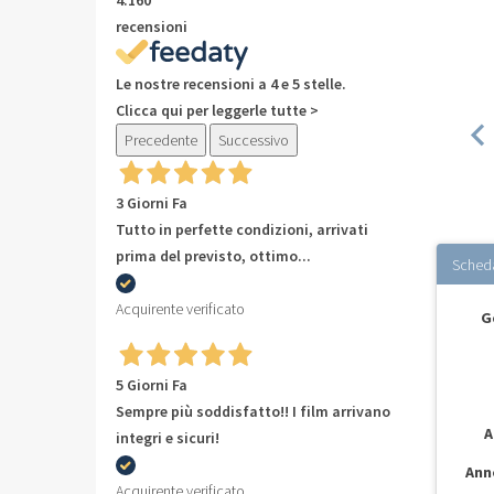
recensioni
Le nostre recensioni a 4 e 5 stelle.
Clicca qui per leggerle tutte >
Precedente
Successivo
3 Giorni Fa
Tutto in perfette condizioni, arrivati
prima del previsto, ottimo...
Sched
Acquirente verificato
G
5 Giorni Fa
Sempre più soddisfatto!! I film arrivano
A
integri e sicuri!
Ann
Acquirente verificato