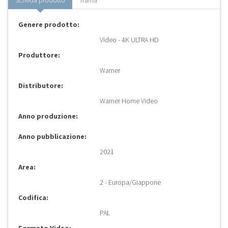
Scheda prodotto
Trama
Genere prodotto:
Video - 4K ULTRA HD
Produttore:
Warner
Distributore:
Warner Home Video
Anno produzione:
Anno pubblicazione:
2021
Area:
2 - Europa/Giappone
Codifica:
PAL