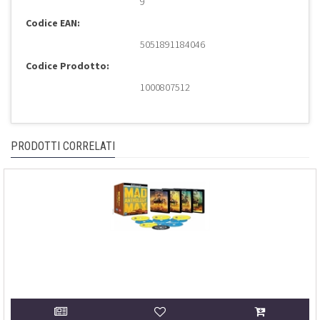
9
Codice EAN:
5051891184046
Codice Prodotto:
1000807512
PRODOTTI CORRELATI