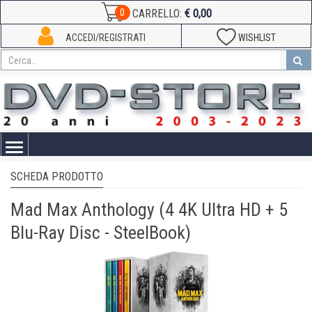
€ 0,00
0
CARRELLO:
ACCEDI/REGISTRATI
WISHLIST
Toggle
navigation
SCHEDA PRODOTTO
Mad Max Anthology (4 4K Ultra HD + 5
Blu-Ray Disc - SteelBook)