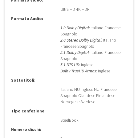
Formato Video:
Ultra HD 4K HDR
Formato Audio:
1.0 Dolby Digital:
Italiano Francese
Spagnolo
2.0 Stereo Dolby Digital:
Italiano
Francese Spagnolo
5.1 Dolby Digital:
Italiano Francese
Spagnolo
5.1 DTS HD:
Inglese
Dolby TrueHD Atmos:
Inglese
Sottotitoli:
Italiano NU Inglese NU Francese
Spagnolo Olandese Finlandese
Norvegese Svedese
Tipo confezione:
SteelBook
Numero dischi: