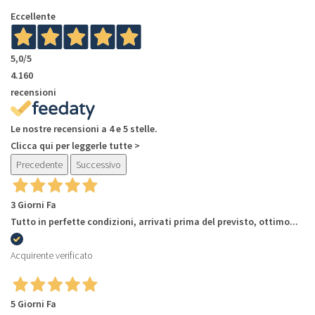
Eccellente
5,0
/5
4.160
recensioni
Le nostre recensioni a 4 e 5 stelle.
Clicca qui per leggerle tutte >
Precedente
Successivo
3 Giorni Fa
Tutto in perfette condizioni, arrivati prima del previsto, ottimo...
Acquirente verificato
5 Giorni Fa