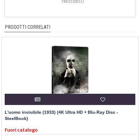
748321881U
PRODOTTI CORRELATI
L'uomo invisibile (1933) (4K Ultra HD + Blu-Ray Disc -
SteelBook)
Fuori catalogo