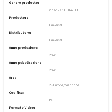
Genere prodotto:
Video - 4K ULTRA HD
Produttore:
Universal
Distributore:
Universal
Anno produzione:
2020
Anno pubblicazione:
2020
Area:
2 - Europa/Giappone
Codifica:
PAL
Formato Video: