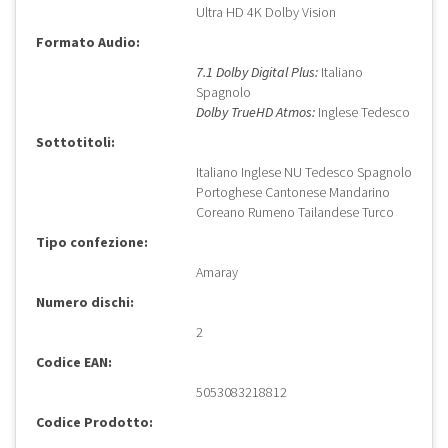
Ultra HD 4K Dolby Vision
Formato Audio:
7.1 Dolby Digital Plus:
Italiano
Spagnolo
Dolby TrueHD Atmos:
Inglese Tedesco
Sottotitoli:
Italiano Inglese NU Tedesco Spagnolo
Portoghese Cantonese Mandarino
Coreano Rumeno Tailandese Turco
Tipo confezione:
Amaray
Numero dischi:
2
Codice EAN:
5053083218812
Codice Prodotto: