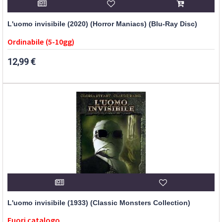
L'uomo invisibile (2020) (Horror Maniacs) (Blu-Ray Disc)
Ordinabile (5-10gg)
12,99 €
L'uomo invisibile (1933) (Classic Monsters Collection)
Fuori catalogo