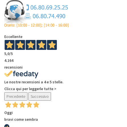
Eccellente
5,0
/5
4.164
recensioni
Le nostre recensioni a 4 e 5 stelle.
Clicca qui per leggerle tutte >
Precedente
Successivo
Oggi
bravi come sembra