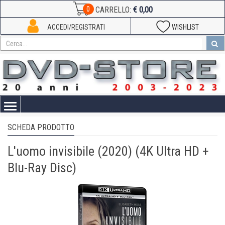
€ 0,00
0
CARRELLO:
ACCEDI/REGISTRATI
WISHLIST
Toggle
navigation
SCHEDA PRODOTTO
L'uomo invisibile (2020) (4K Ultra HD +
Blu-Ray Disc)