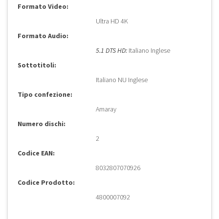
Formato Video:
Ultra HD 4K
Formato Audio:
5.1 DTS HD:
Italiano Inglese
Sottotitoli:
Italiano NU Inglese
Tipo confezione:
Amaray
Numero dischi:
2
Codice EAN:
8032807070926
Codice Prodotto:
4800007092