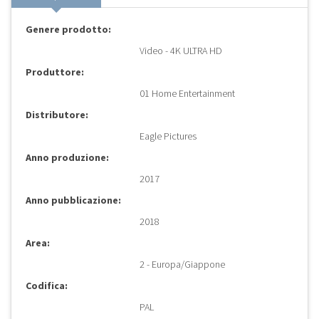
Genere prodotto:
Video - 4K ULTRA HD
Produttore:
01 Home Entertainment
Distributore:
Eagle Pictures
Anno produzione:
2017
Anno pubblicazione:
2018
Area:
2 - Europa/Giappone
Codifica:
PAL