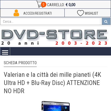
€ 0,00
0
CARRELLO:
ACCEDI/REGISTRATI
WISHLIST
Toggle
navigation
SCHEDA PRODOTTO
Valerian e la città dei mille pianeti (4K
Ultra HD + Blu-Ray Disc) ATTENZIONE
NO HDR