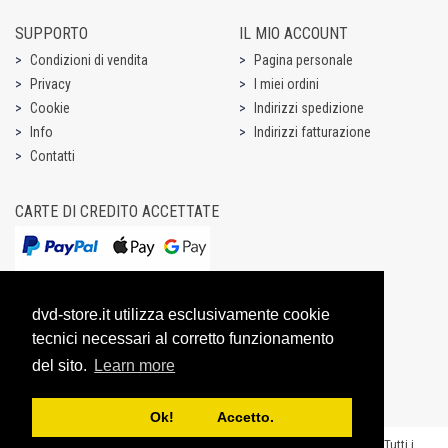
SUPPORTO
IL MIO ACCOUNT
Condizioni di vendita
Pagina personale
Privacy
I miei ordini
Cookie
Indirizzi spedizione
Info
Indirizzi fatturazione
Contatti
CARTE DI CREDITO ACCETTATE
dvd-store.it utilizza esclusivamente cookie
tecnici necessari al corretto funzionamento
del sito.
Learn more
Ok! Accetto.
Copyright @ 2003-2026 Dream Entertainment S.r.l. - P.IVA 07531731003 - “Tutti i