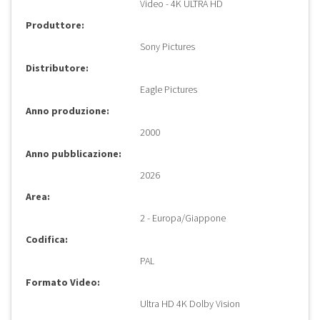
Video - 4K ULTRA HD
Produttore:
Sony Pictures
Distributore:
Eagle Pictures
Anno produzione:
2000
Anno pubblicazione:
2026
Area:
2 - Europa/Giappone
Codifica:
PAL
Formato Video:
Ultra HD 4K Dolby Vision