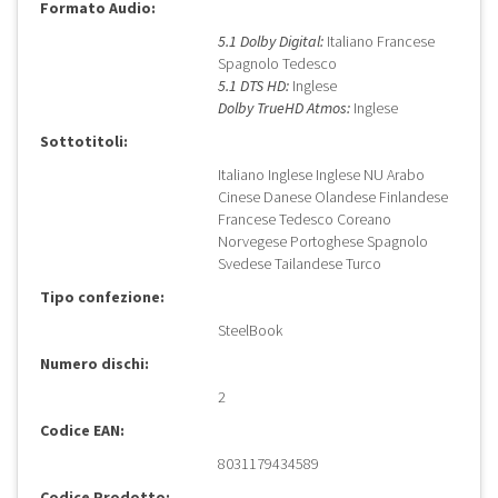
Formato Audio:
5.1 Dolby Digital:
Italiano Francese
Spagnolo Tedesco
5.1 DTS HD:
Inglese
Dolby TrueHD Atmos:
Inglese
Sottotitoli:
Italiano Inglese Inglese NU Arabo
Cinese Danese Olandese Finlandese
Francese Tedesco Coreano
Norvegese Portoghese Spagnolo
Svedese Tailandese Turco
Tipo confezione:
SteelBook
Numero dischi:
2
Codice EAN:
8031179434589
Codice Prodotto: