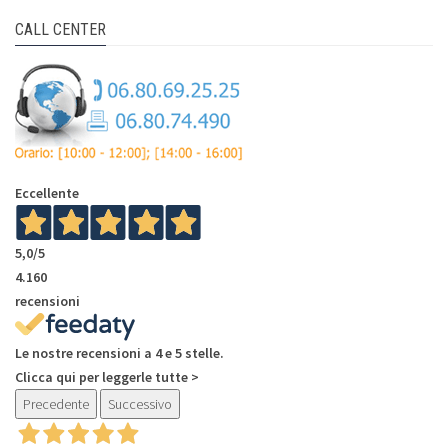
CALL CENTER
Eccellente
5,0
/5
4.160
recensioni
Le nostre recensioni a 4 e 5 stelle.
Clicca qui per leggerle tutte >
Precedente
Successivo