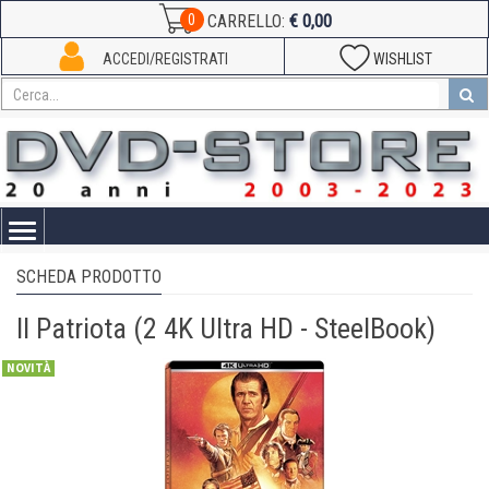
€ 0,00
0
CARRELLO:
ACCEDI/REGISTRATI
WISHLIST
Toggle
navigation
SCHEDA PRODOTTO
Il Patriota (2 4K Ultra HD - SteelBook)
NOVITÀ